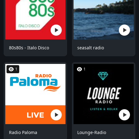
80s80s - Italo Disco
seasalt radio
1
1
Radio Paloma
Lounge-Radio