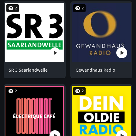
2
2
SR 3 Saarlandwelle
Gewandhaus Radio
2
2