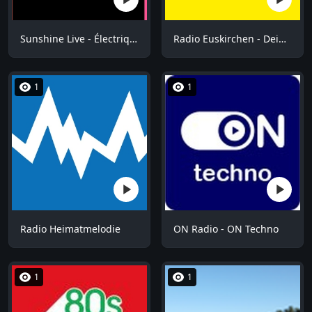
Sunshine Live - Électrique Café
Radio Euskirchen - Dein Oldie Radio
1
1
Radio Heimatmelodie
ON Radio - ON Techno
1
1