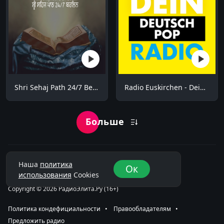
Shri Sehaj Path 24/7 Berlin
Radio Euskirchen - Dein Deutsch Pop Radio
Больше
Наша
политика
Ок
использования
Cookies
Copyright © 2026 РадиоЭлита.Ру (16+)
Политика кондефициальности
⠀•⠀
Правообладателям
⠀•⠀
Предложить радио
⠀