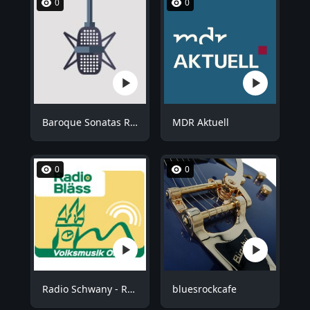
0
0
Baroque Sonatas Radio
MDR Aktuell
0
0
Radio Schwany - Radio Bläss
bluesrockcafe