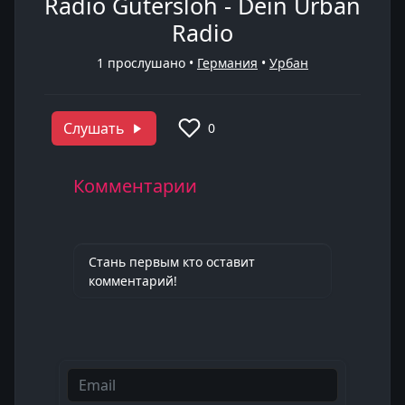
Radio Gütersloh - Dein Urban
Radio
1
прослушано •
Германия
•
Урбан
Слушать
0
Комментарии
Стань первым кто оставит
комментарий!