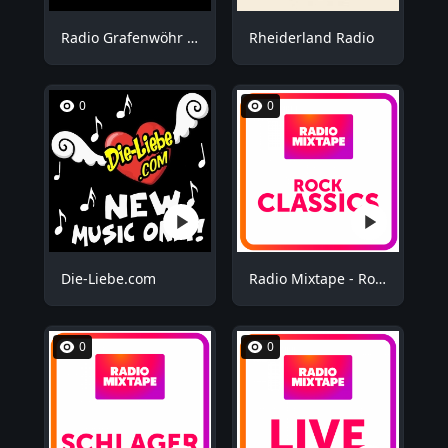
Radio Grafenwöhr - Plus
Rheiderland Radio
0
0
Die-Liebe.com
Radio Mixtape - Rock Mix
0
0