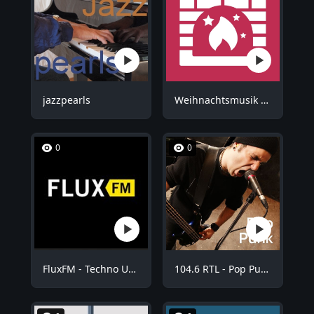
jazzpearls
Weihnachtsmusik - Kuschel Weihnachten
0
0
FluxFM - Techno Underground
104.6 RTL - Pop Punk