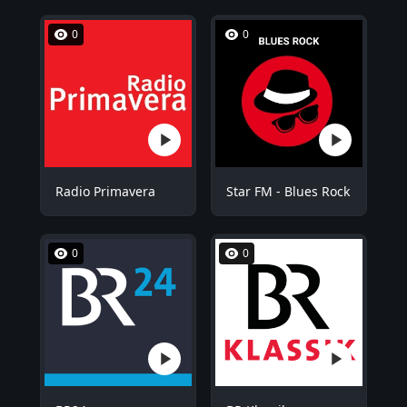
0
0
Radio Primavera
Star FM - Blues Rock
0
0