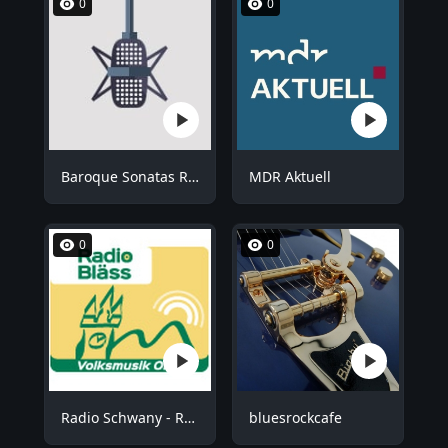
0
0
Baroque Sonatas Radio
MDR Aktuell
0
0
Radio Schwany - Radio Bläss
bluesrockcafe