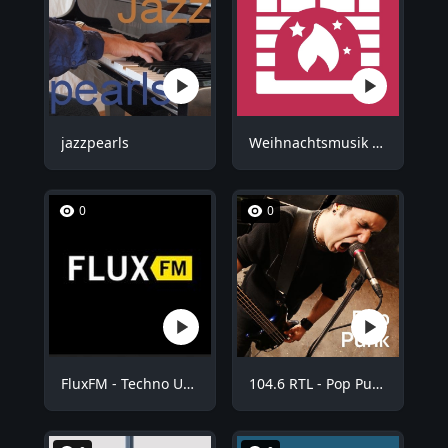
jazzpearls
Weihnachtsmusik - Kuschel Weihnachten
0
0
FluxFM - Techno Underground
104.6 RTL - Pop Punk