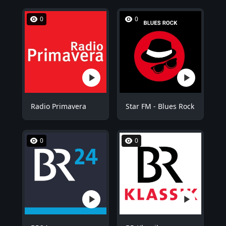
0
0
Radio Primavera
Star FM - Blues Rock
0
0