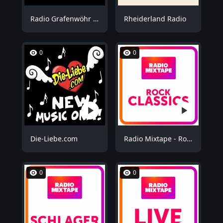
Radio Grafenwöhr - Plus
Rheiderland Radio
0
0
Die-Liebe.com
Radio Mixtape - Rock Mix
0
0