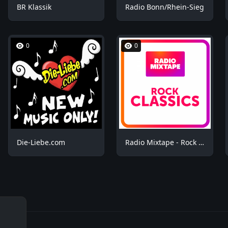
BR Klassik
Radio Bonn/Rhein-Sieg
0
0
Die-Liebe.com
Radio Mixtape - Rock Mix