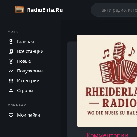
RadioElita.Ru
Меню
Главная
Все станции
Новые
Популярные
Категории
Страны
Мое меню
Мои лайки
Комментарии