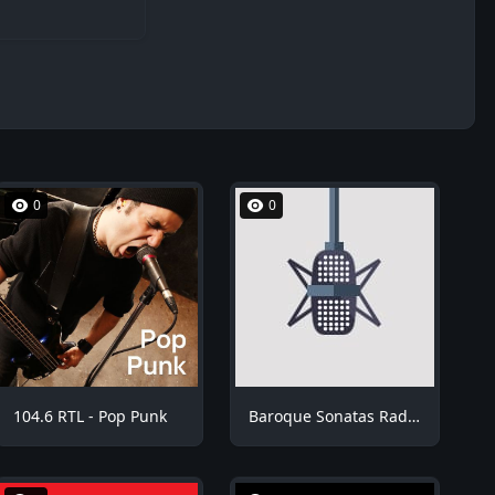
0
0
104.6 RTL - Pop Punk
Baroque Sonatas Radio