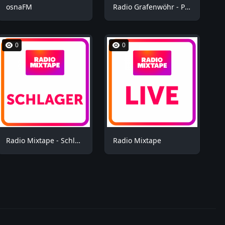
osnaFM
Radio Grafenwöhr - Plus
0
0
Radio Mixtape - Schlager
Radio Mixtape