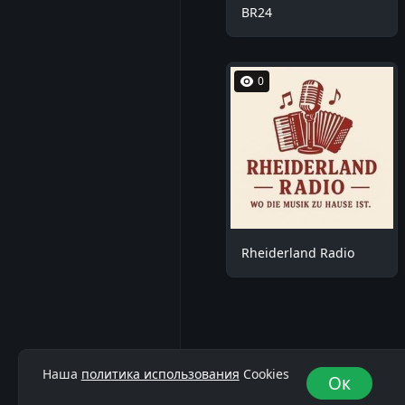
BR24
0
Rheiderland Radio
Наша
политика использования
Cookies
Ок