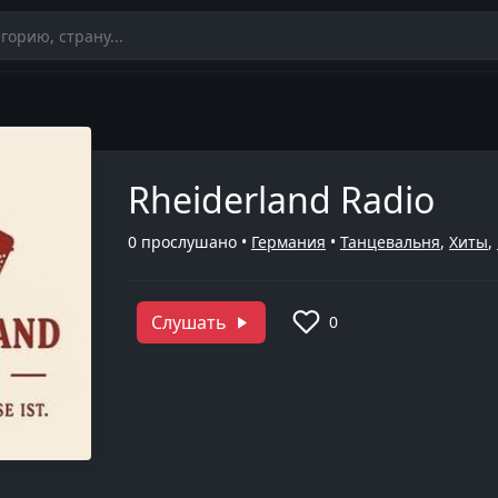
Rheiderland Radio
0
прослушано •
Германия
•
Танцевальня
,
Хиты
,
Слушать
0