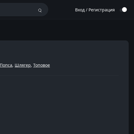
Вход / Регистрация
Попса
,
Шлягер
,
Топовое