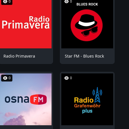
0
0
Radio Primavera
Star FM - Blues Rock
0
0