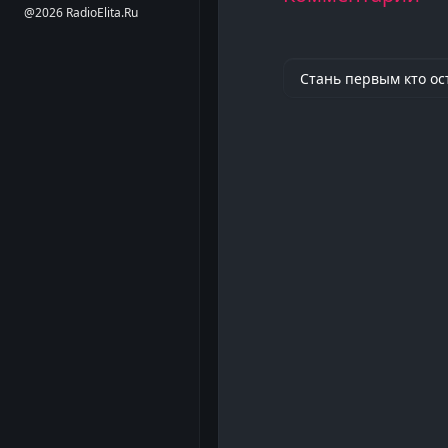
@2026 RadioElita.Ru
Стань первым кто ос