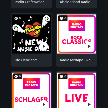
Radio Grafenwöhr - Plus
Rheiderland Radio
0
0
Die-Liebe.com
Radio Mixtape - Rock Mix
0
0