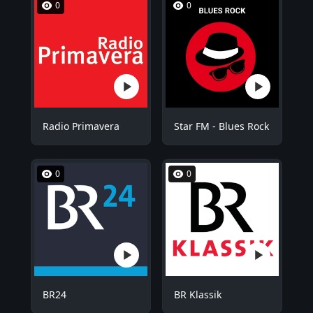
0
0
Radio Primavera
Star FM - Blues Rock
0
0
BR24
BR Klassik