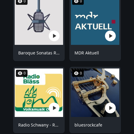
0
0
Baroque Sonatas Radio
MDR Aktuell
0
0
Radio Schwany - Radio Bläss
bluesrockcafe