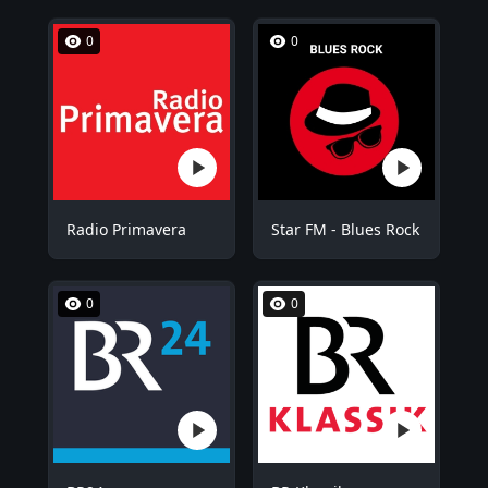
0
0
Radio Primavera
Star FM - Blues Rock
0
0