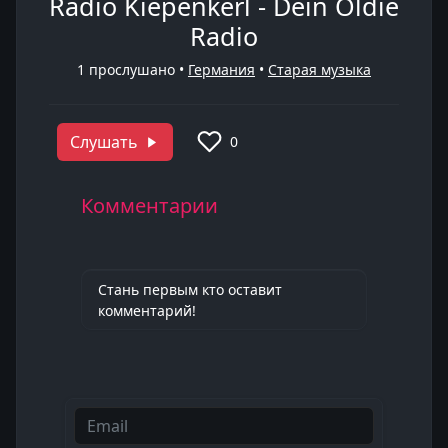
Radio Kiepenkerl - Dein Oldie
Radio
1
прослушано •
Германия
•
Старая музыка
Слушать
0
Комментарии
Стань первым кто оставит
комментарий!