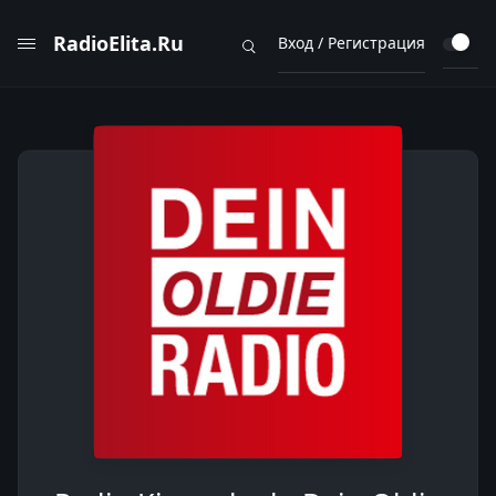
RadioElita.Ru
Вход / Регистрация