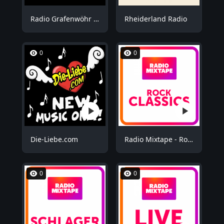
Radio Grafenwöhr - Plus
Rheiderland Radio
0
0
Die-Liebe.com
Radio Mixtape - Rock Mix
0
0