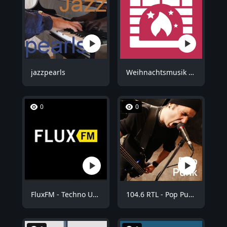
jazzpearls
Weihnachtsmusik - Kuschel Weihnachten
0
0
FluxFM - Techno Underground
104.6 RTL - Pop Punk