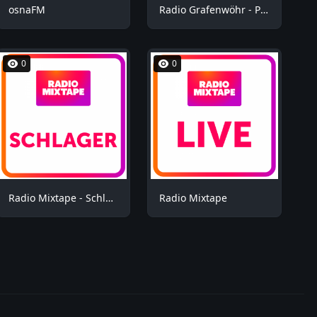
osnaFM
Radio Grafenwöhr - Plus
0
0
Radio Mixtape - Schlager
Radio Mixtape