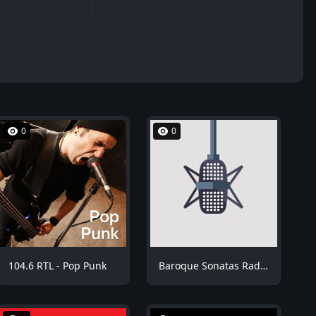
0
0
104.6 RTL - Pop Punk
Baroque Sonatas Radio