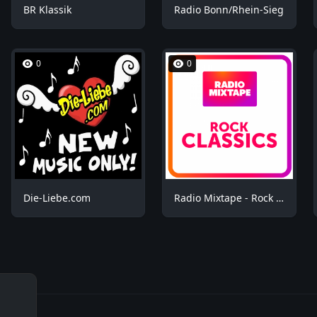
BR Klassik
Radio Bonn/Rhein-Sieg
0
0
Die-Liebe.com
Radio Mixtape - Rock Mix