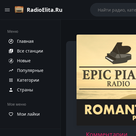
RadioElita.Ru
Меню
Главная
Все станции
Новые
Популярные
Категории
Страны
Мое меню
Мои лайки
Комментарии