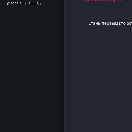
@2026 RadioElita.Ru
Стань первым кто ос