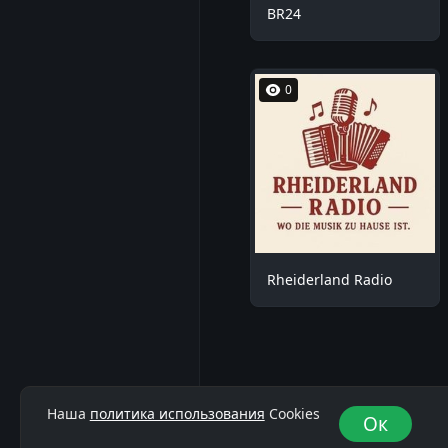
BR24
0
Rheiderland Radio
Наша
политика использования
Cookies
Ок