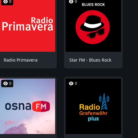
0
0
Radio Primavera
Star FM - Blues Rock
0
0