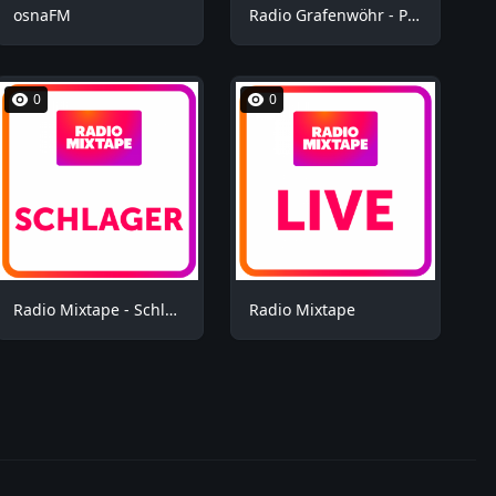
osnaFM
Radio Grafenwöhr - Plus
0
0
Radio Mixtape - Schlager
Radio Mixtape