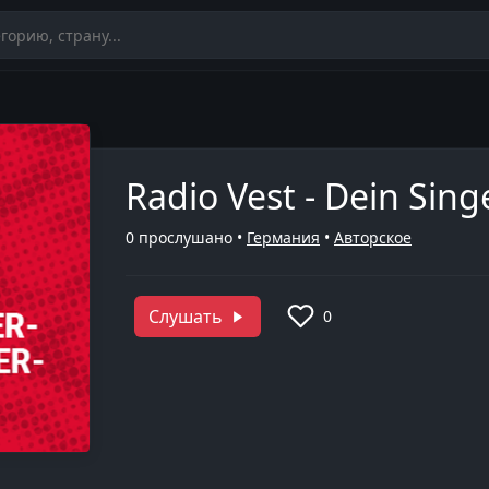
Radio Vest - Dein Sin
0
прослушано •
Германия
•
Авторское
Слушать
0