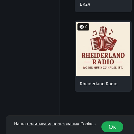
BR24
0
Rheiderland Radio
Наша
политика использования
Cookies
Ок