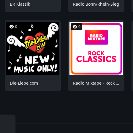
BR Klassik
Radio Bonn/Rhein-Sieg
0
0
Die-Liebe.com
Radio Mixtape - Rock Mix