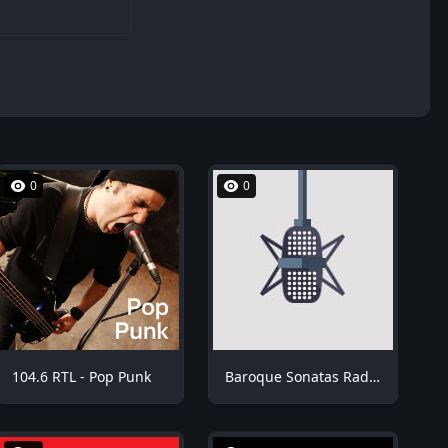
0
0
104.6 RTL - Pop Punk
Baroque Sonatas Radio