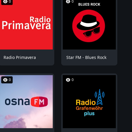
0
0
Radio Primavera
Star FM - Blues Rock
0
0