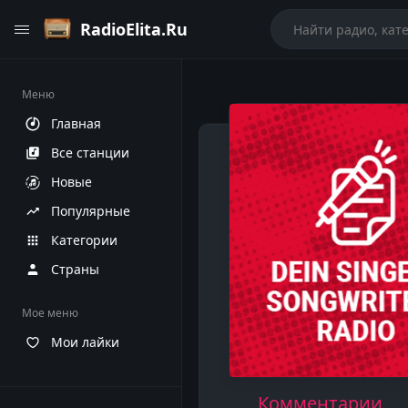
RadioElita.Ru
Меню
Главная
Все станции
Новые
Популярные
Категории
Страны
Мое меню
Мои лайки
Комментарии