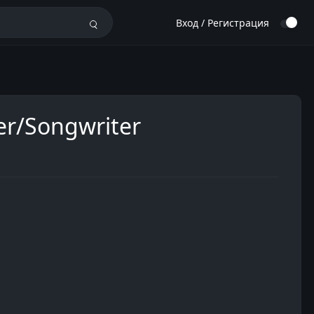
Вход / Регистрация
ger/Songwriter