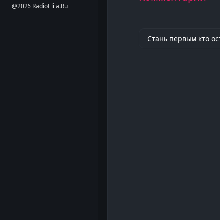
@2026 RadioElita.Ru
Стань первым кто ос