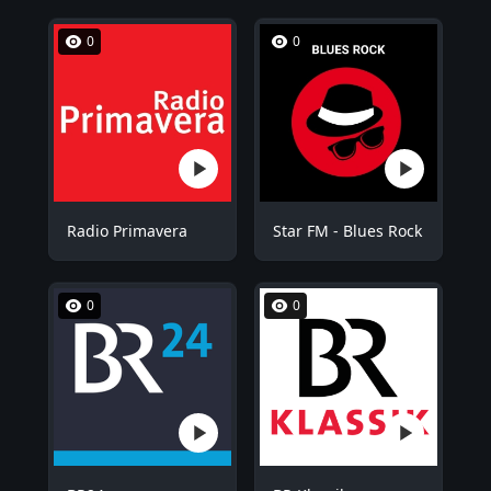
0
0
Radio Primavera
Star FM - Blues Rock
0
0