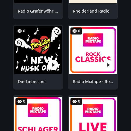
Radio Grafenwöhr - Plus
Rheiderland Radio
0
0
Die-Liebe.com
Radio Mixtape - Rock Mix
0
0