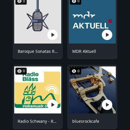
0
0
Baroque Sonatas Radio
MDR Aktuell
0
0
Radio Schwany - Radio Bläss
bluesrockcafe