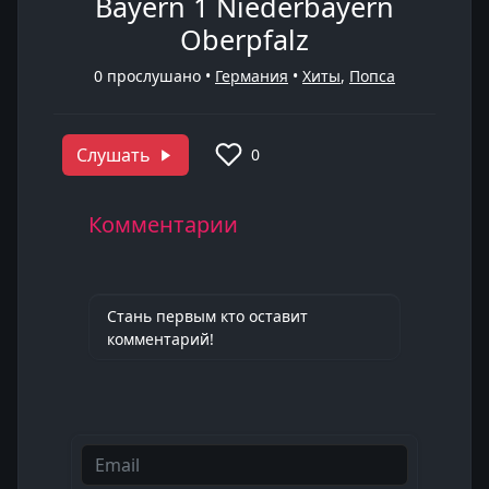
Bayern 1 Niederbayern
Oberpfalz
0
прослушано •
Германия
•
Хиты
,
Попса
Слушать
0
Комментарии
Стань первым кто оставит
комментарий!