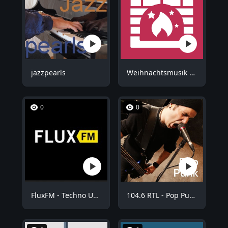
jazzpearls
Weihnachtsmusik - Kuschel Weihnachten
0
0
FluxFM - Techno Underground
104.6 RTL - Pop Punk