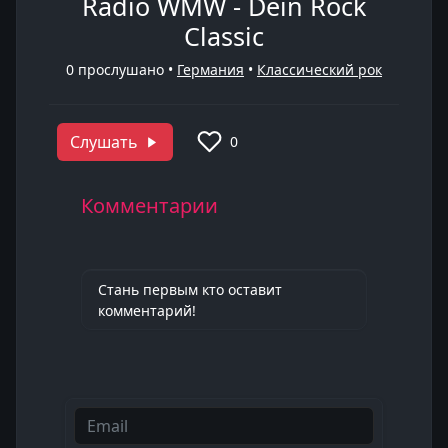
Radio WMW - Dein Rock
Classic
0
прослушано •
Германия
•
Классический рок
Слушать
0
Комментарии
Стань первым кто оставит
комментарий!