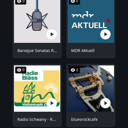
0
0
Baroque Sonatas Radio
MDR Aktuell
0
0
Radio Schwany - Radio Bläss
bluesrockcafe