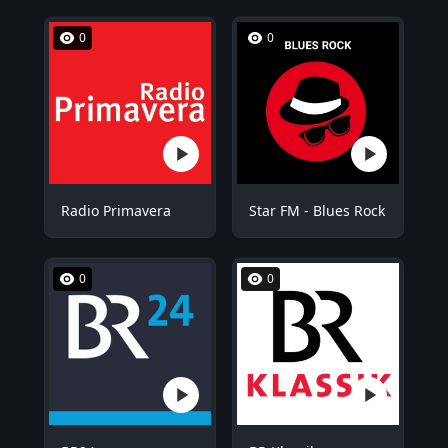
0
0
Radio Primavera
Star FM - Blues Rock
0
0