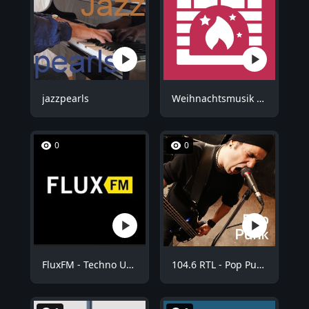
jazzpearls
Weihnachtsmusik - Kuschel Weihnachten
0
0
FluxFM - Techno Underground
104.6 RTL - Pop Punk