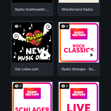
Radio Grafenwöhr - Plus
Rheiderland Radio
0
0
Die-Liebe.com
Radio Mixtape - Rock Mix
0
0