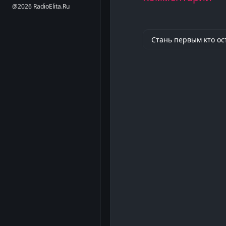
@2026 RadioElita.Ru
Стань первым кто ос