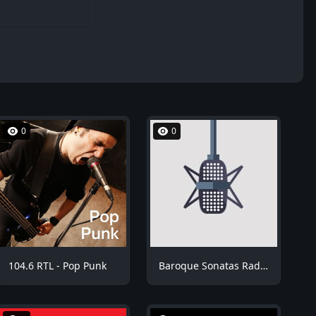
0
0
104.6 RTL - Pop Punk
Baroque Sonatas Radio