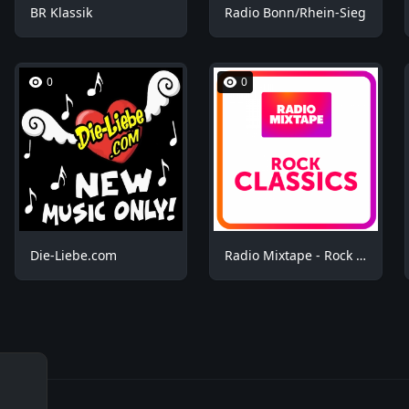
BR Klassik
Radio Bonn/Rhein-Sieg
0
0
Die-Liebe.com
Radio Mixtape - Rock Mix