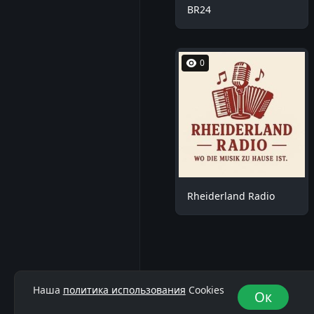
BR24
0
Rheiderland Radio
Наша
политика использования
Cookies
Ок