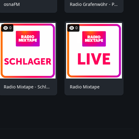
osnaFM
Radio Grafenwöhr - Plus
0
0
Radio Mixtape - Schlager
Radio Mixtape