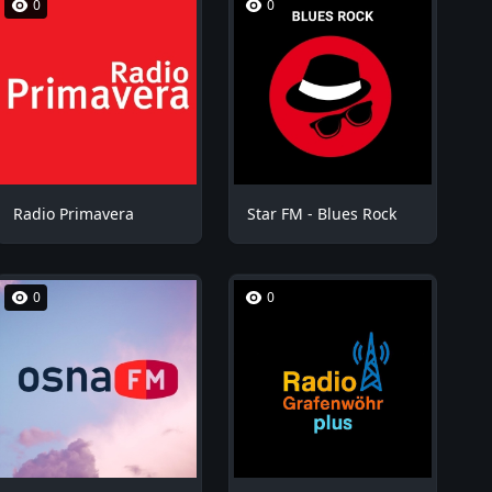
0
0
Radio Primavera
Star FM - Blues Rock
0
0