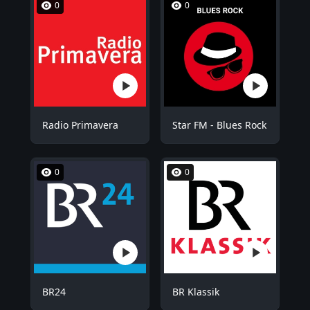
0
0
Radio Primavera
Star FM - Blues Rock
0
0
BR24
BR Klassik