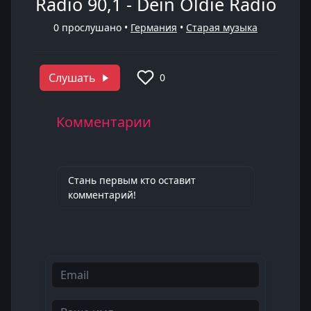
Radio 90,1 - Dein Oldie Radio
0
прослушано •
Германия
•
Старая музыка
Слушать
0
Комментарии
Стань первым кто оставит
комментарий!