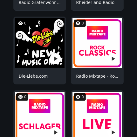
Radio Grafenwöhr - Plus
Rheiderland Radio
0
0
Die-Liebe.com
Radio Mixtape - Rock Mix
0
0