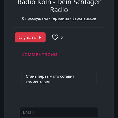
Radio Köln - Dein Schlager
Radio
0
прослушано •
Германия
•
Европейское
Слушать
0
Комментарии
Стань первым кто оставит
комментарий!