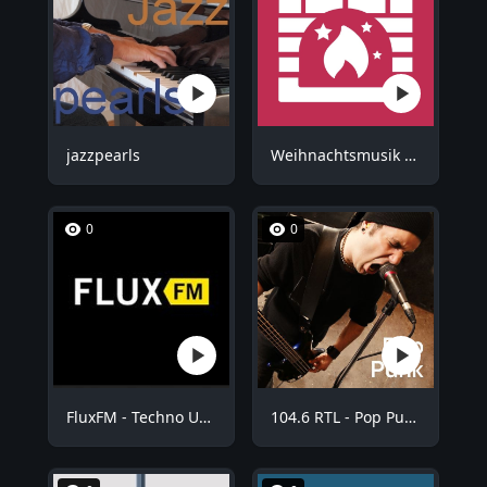
jazzpearls
Weihnachtsmusik - Kuschel Weihnachten
0
0
FluxFM - Techno Underground
104.6 RTL - Pop Punk