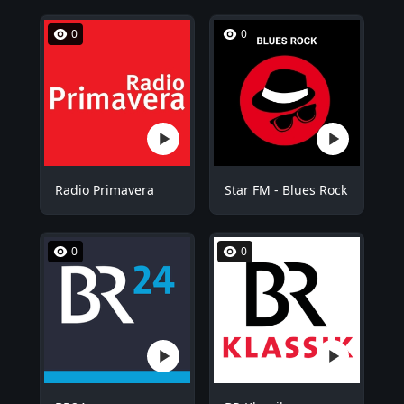
0
0
Radio Primavera
Star FM - Blues Rock
0
0