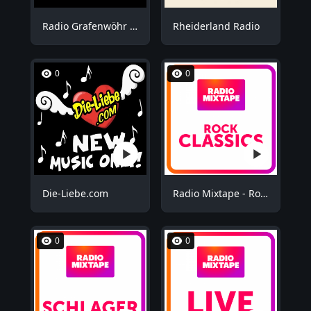
Radio Grafenwöhr - Plus
Rheiderland Radio
0
0
Die-Liebe.com
Radio Mixtape - Rock Mix
0
0