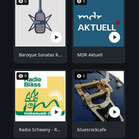
0
0
Baroque Sonatas Radio
MDR Aktuell
0
0
Radio Schwany - Radio Bläss
bluesrockcafe