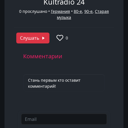
Kultradio 24
0
прослушано •
Германия
•
80-е
,
90-е
,
Старая
музыка
Слушать
0
Комментарии
Стань первым кто оставит
комментарий!