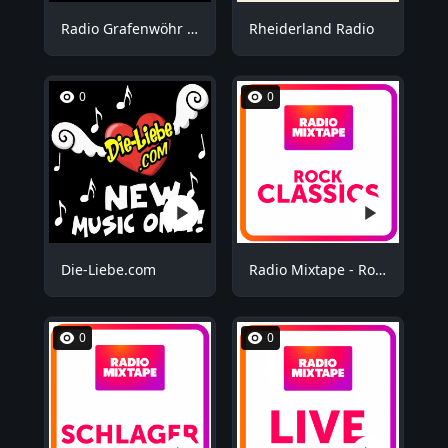
Radio Grafenwöhr - Plus
Rheiderland Radio
0
0
Die-Liebe.com
Radio Mixtape - Rock Mix
0
0