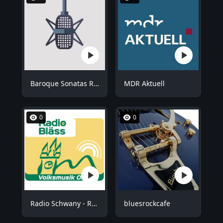
Baroque Sonatas Radio
MDR Aktuell
0
0
Radio Schwany - Radio Bläss
bluesrockcafe