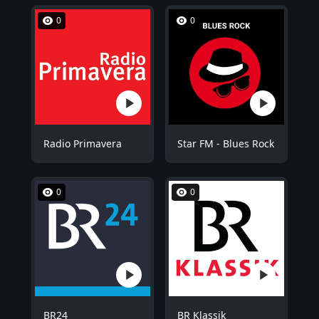
0
0
Radio Primavera
Star FM - Blues Rock
0
0
BR24
BR Klassik