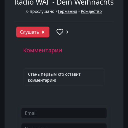
Radio WAF - Dein Weihnachts
0
прослушано •
Германия
•
Рождество
Слушать
0
Комментарии
Стань первым кто оставит
комментарий!