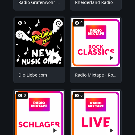
Radio Grafenwöhr - Plus
Rheiderland Radio
0
0
Die-Liebe.com
Radio Mixtape - Rock Mix
0
0