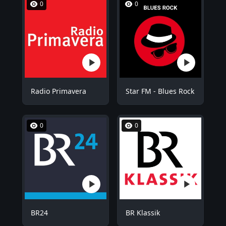
0
0
Radio Primavera
Star FM - Blues Rock
0
0
BR24
BR Klassik