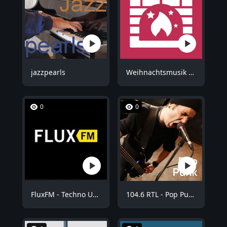
jazzpearls
Weihnachtsmusik - Kuschel Weihnachten
0
0
FluxFM - Techno Underground
104.6 RTL - Pop Punk