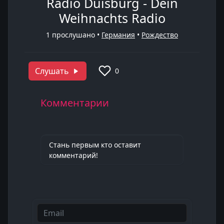
Radio Duisburg - Dein
Weihnachts Radio
1
прослушано •
Германия
•
Рождество
Слушать
0
Комментарии
Стань первым кто оставит
комментарий!