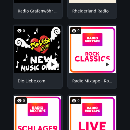
Radio Grafenwöhr - Plus
Rheiderland Radio
0
0
Die-Liebe.com
Radio Mixtape - Rock Mix
0
0