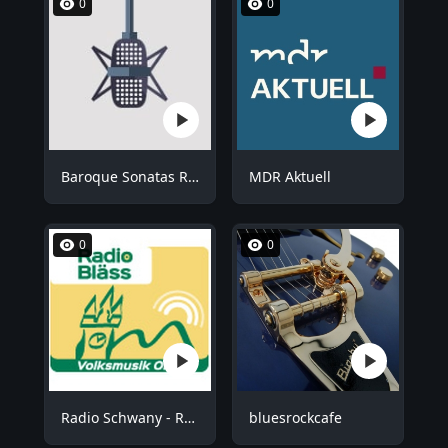
0
0
Baroque Sonatas Radio
MDR Aktuell
0
0
Radio Schwany - Radio Bläss
bluesrockcafe