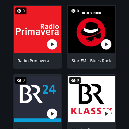
0
0
Radio Primavera
Star FM - Blues Rock
0
0