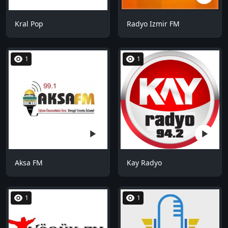
Kral Pop
Radyo Izmir FM
1
1
Aksa FM
Kay Radyo
1
1