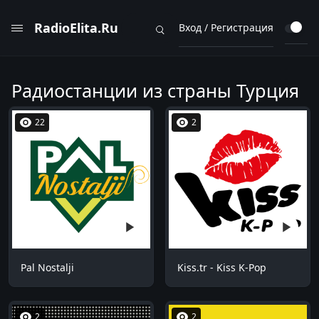
RadioElita.Ru
Вход / Регистрация
Радиостанции из страны Турция
22
2
Pal Nostalji
Kiss.tr - Kiss K-Pop
2
2