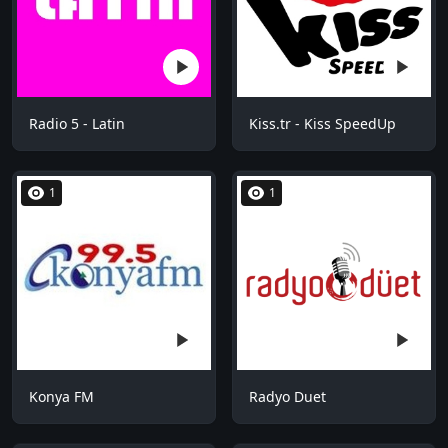
Radio 5 - Latin
Kiss.tr - Kiss SpeedUp
1
1
Konya FM
Radyo Duet