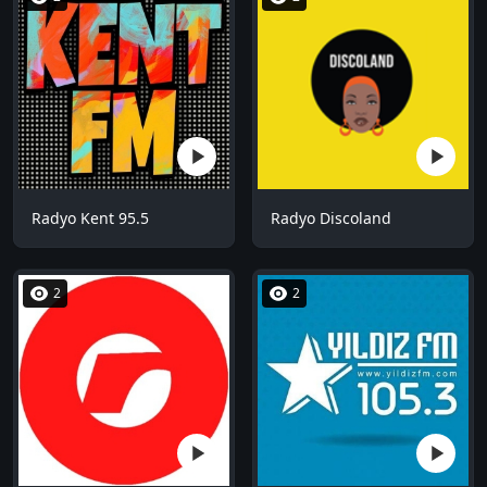
Radyo Kent 95.5
Radyo Discoland
2
2