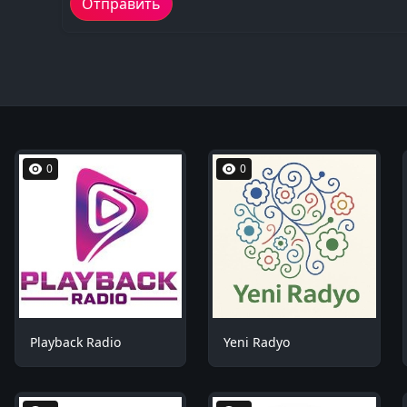
0
0
Playback Radio
Yeni Radyo