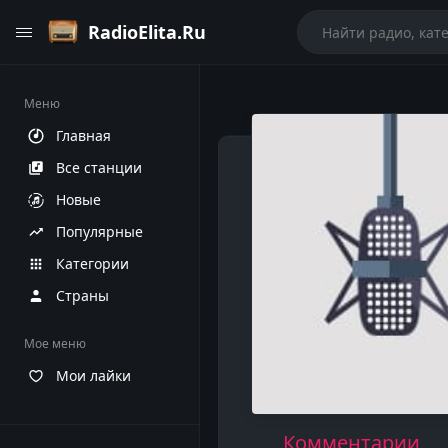
RadioElita.Ru
Меню
Главная
Все станции
Новые
Популярные
Категории
Страны
Мое меню
Мои лайки
Комментарии