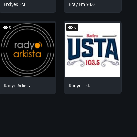
Erciyes FM
Eray Fm 94.0
0
0
Radyo Arkista
Radyo Usta