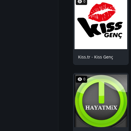
0
Kiss.tr - Kiss Genç
0