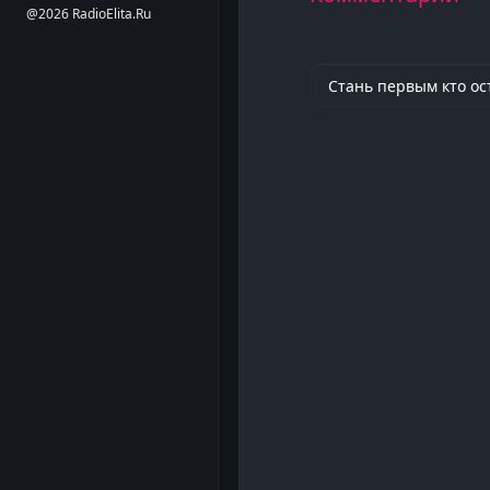
@2026 RadioElita.Ru
Стань первым кто ос