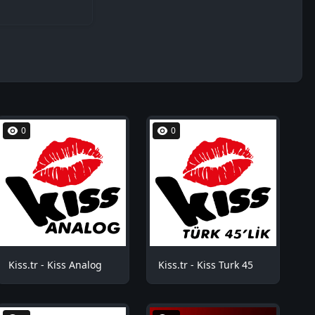
0
0
Kiss.tr - Kiss Analog
Kiss.tr - Kiss Turk 45