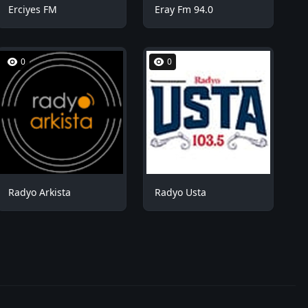
Erciyes FM
Eray Fm 94.0
0
0
Radyo Arkista
Radyo Usta