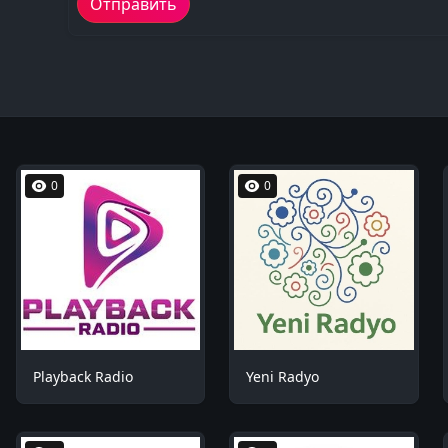
0
0
Playback Radio
Yeni Radyo