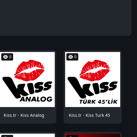
0
0
Kiss.tr - Kiss Analog
Kiss.tr - Kiss Turk 45