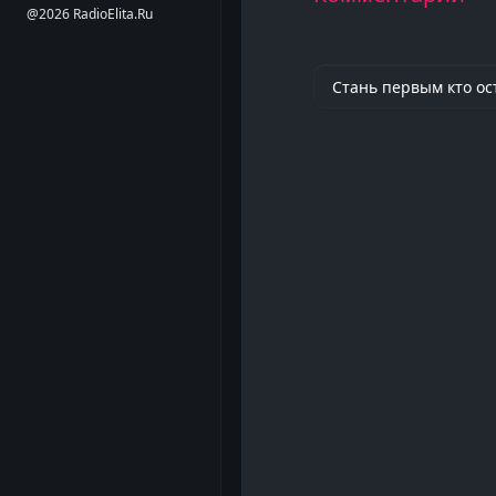
@2026 RadioElita.Ru
Стань первым кто ос