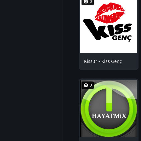
0
Kiss.tr - Kiss Genç
0