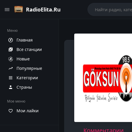
RadioElita.Ru
Меню
Главная
Все станции
Новые
Популярные
Категории
Страны
Мое меню
Мои лайки
Комментарии