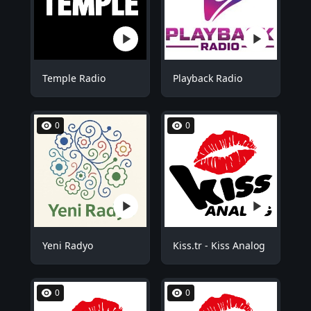
Temple Radio
Playback Radio
0
0
Yeni Radyo
Kiss.tr - Kiss Analog
0
0