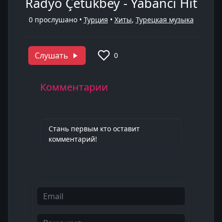
Radyo Çetükbey - Yabancı Hit
0
прослушано •
Турция
•
Хиты
,
Турецкая музыка
Слушать
0
Комментарии
Стань первым кто оставит
комментарий!