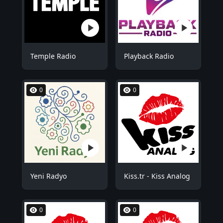
Temple Radio
Playback Radio
0
0
Yeni Radyo
Kiss.tr - Kiss Analog
0
0