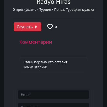
Radyo Hiras
0
прослушано •
Турция
•
Попса
,
Турецкая музыка
Слушать
0
Комментарии
Стань первым кто оставит
комментарий!