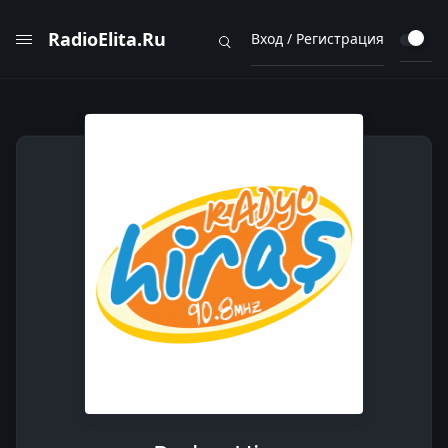
RadioElita.Ru
Вход / Регистрация