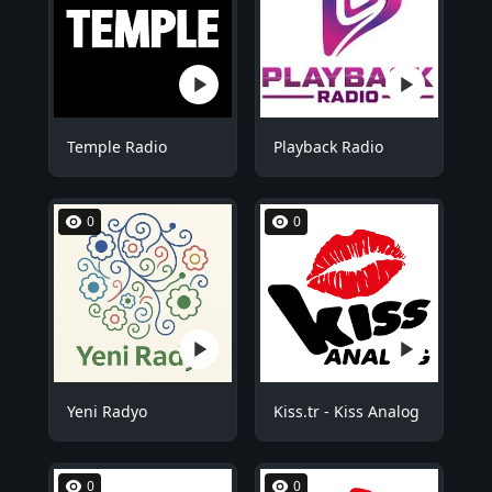
Temple Radio
Playback Radio
0
0
Yeni Radyo
Kiss.tr - Kiss Analog
0
0