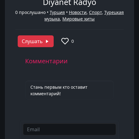
Diyanet Radyo
0
прослушано •
Турция
•
Новости
,
Спорт
,
Турецкая
музыка
,
Мировые хиты
Слушать
0
Комментарии
Стань первым кто оставит
комментарий!