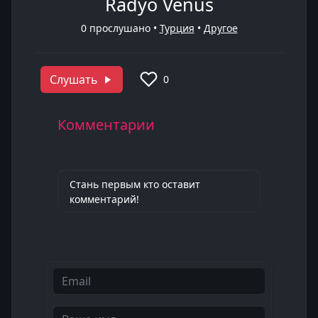
Radyo Venus
0
прослушано •
Турция
•
Другое
Слушать
0
Комментарии
Стань первым кто оставит
комментарий!