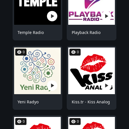
Temple Radio
Playback Radio
0
0
Yeni Radyo
Kiss.tr - Kiss Analog
0
0