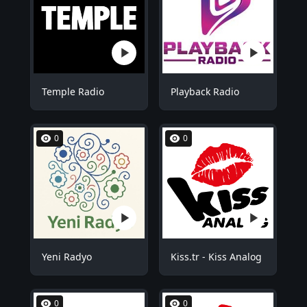
Temple Radio
Playback Radio
0
0
Yeni Radyo
Kiss.tr - Kiss Analog
0
0