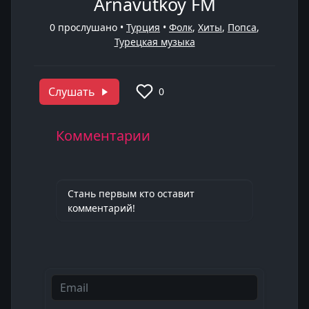
Arnavutköy FM
0
прослушано •
Турция
•
Фолк
,
Хиты
,
Попса
,
Турецкая музыка
Слушать
0
Комментарии
Стань первым кто оставит
комментарий!