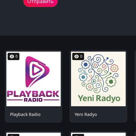
0
0
Playback Radio
Yeni Radyo