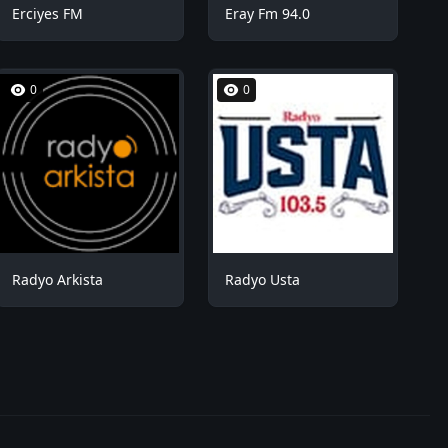
Erciyes FM
Eray Fm 94.0
0
0
Radyo Arkista
Radyo Usta