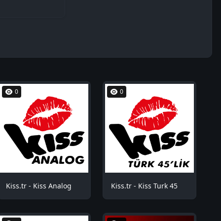
0
0
Kiss.tr - Kiss Analog
Kiss.tr - Kiss Turk 45