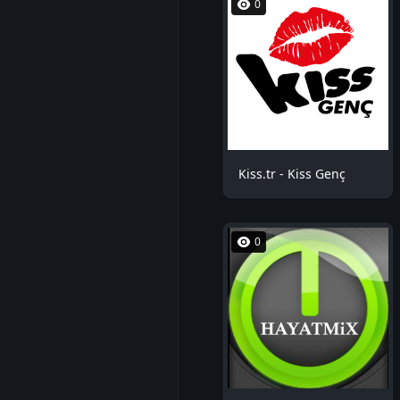
0
Kiss.tr - Kiss Genç
0