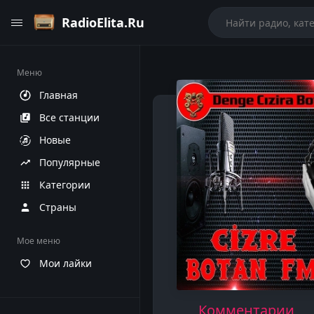
RadioElita.Ru
Меню
Главная
Все станции
Новые
Популярные
Категории
Страны
Мое меню
Мои лайки
Комментарии