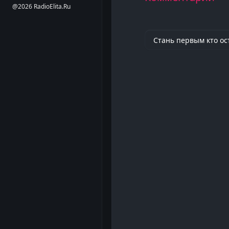
@2026 RadioElita.Ru
Стань первым кто ос