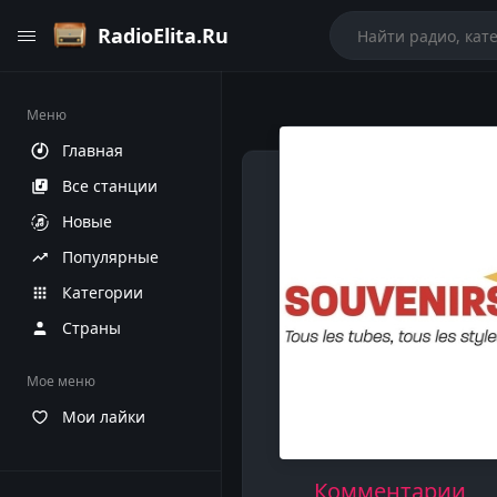
RadioElita.Ru
Меню
Главная
Все станции
Новые
Популярные
Категории
Страны
Мое меню
Мои лайки
Комментарии