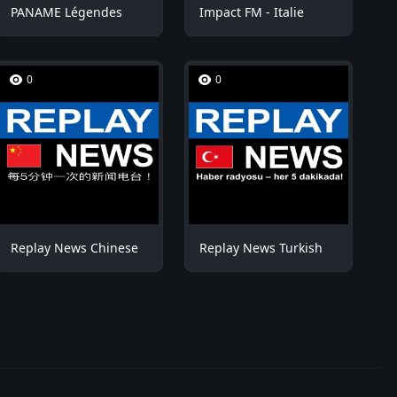
PANAME Légendes
Impact FM - Italie
0
0
Replay News Chinese
Replay News Turkish