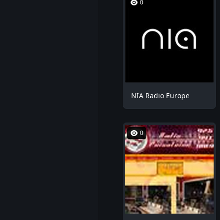
0
NIA Radio Europe
0