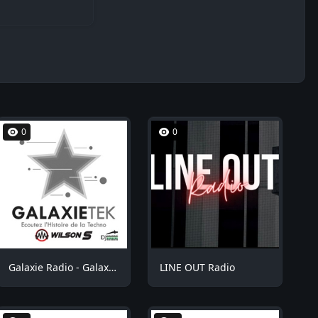
0
0
Galaxie Radio - GalaxieTek
LINE OUT Radio