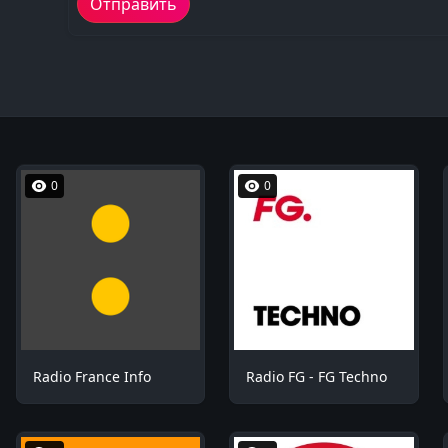
0
0
Radio France Info
Radio FG - FG Techno