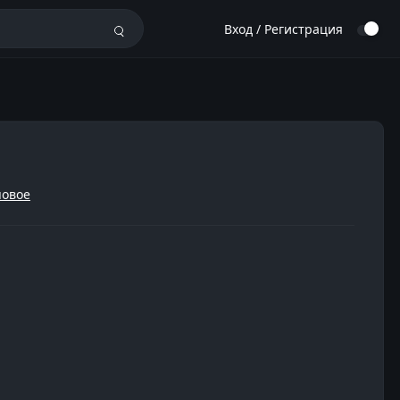
Вход / Регистрация
повое