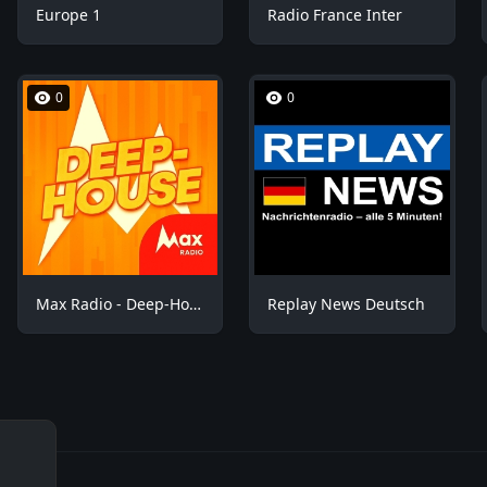
Europe 1
Radio France Inter
0
0
Max Radio - Deep-House
Replay News Deutsch