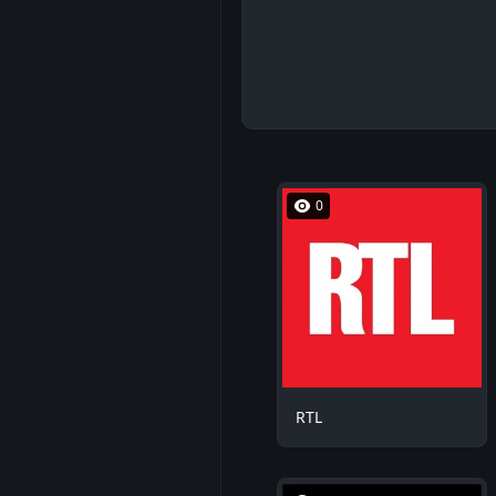
0
RTL