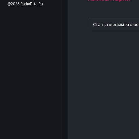
@2026 RadioElita.Ru
Стань первым кто ос