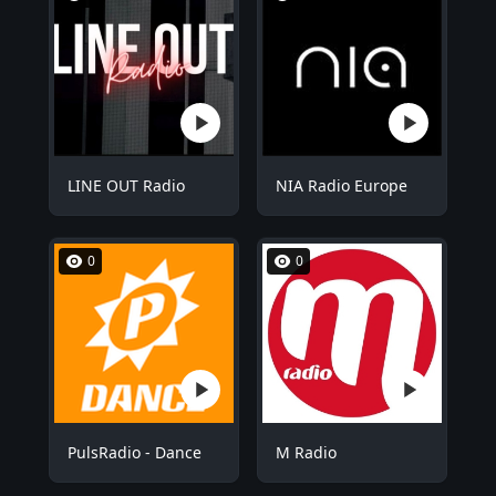
LINE OUT Radio
NIA Radio Europe
0
0
PulsRadio - Dance
M Radio