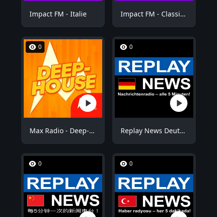
Impact FM - Italie
Impact FM - Classic Rock
0
0
Max Radio - Deep-House
Replay News Deutsch
0
0