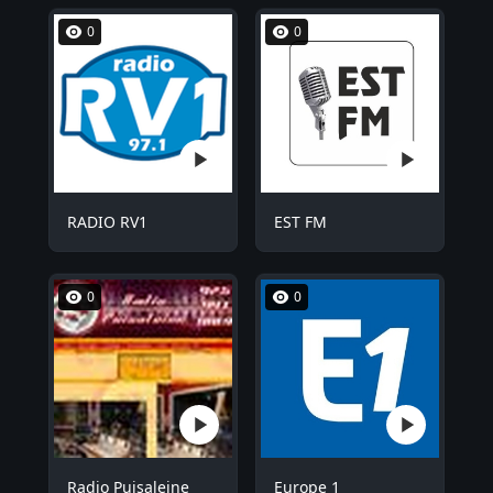
0
0
RADIO RV1
EST FM
0
0
Radio Puisaleine
Europe 1