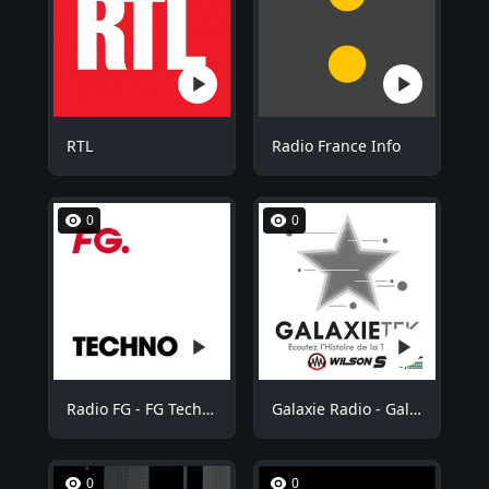
RTL
Radio France Info
0
0
Radio FG - FG Techno
Galaxie Radio - GalaxieTek
0
0