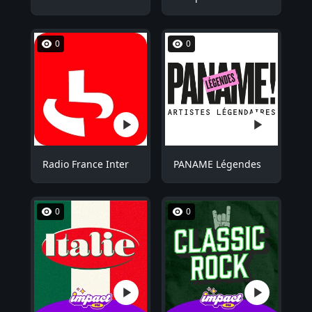
0
0
Radio France Inter
PANAME Légendes
0
0