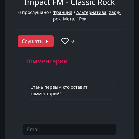
Impact FM - Classic Rock
0
прослушано •
Франция
•
Альтернатива
,
Хард-
рок
,
Метал
,
Рок
Слушать
0
Комментарии
Стань первым кто оставит
комментарий!