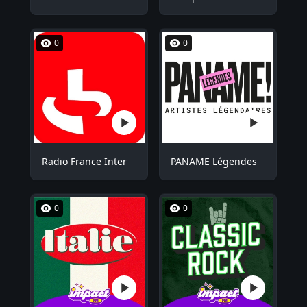
0
0
Radio France Inter
PANAME Légendes
0
0