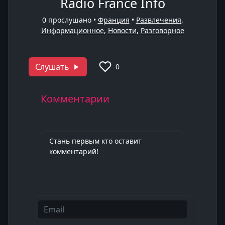
Radio France Info
0
прослушано •
Франция
•
Развлечения
,
Информационное
,
Новости
,
Разговорное
Слушать
0
Комментарии
Стань первым кто оставит
комментарий!