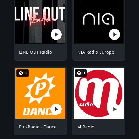
LINE OUT Radio
NIA Radio Europe
0
0
PulsRadio - Dance
M Radio