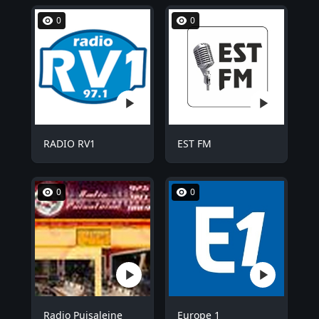
0
0
RADIO RV1
EST FM
0
0
Radio Puisaleine
Europe 1