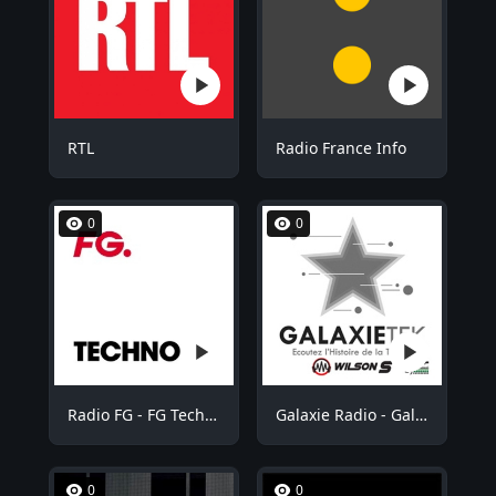
RTL
Radio France Info
0
0
Radio FG - FG Techno
Galaxie Radio - GalaxieTek
0
0