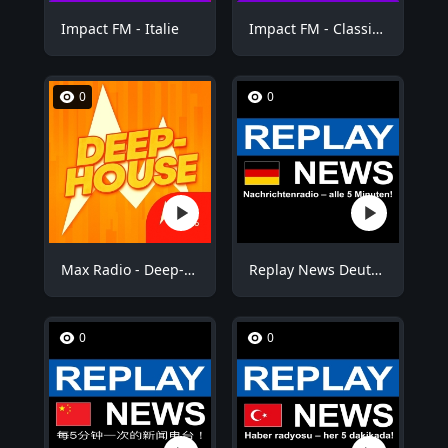
Impact FM - Italie
Impact FM - Classic Rock
0
0
Max Radio - Deep-House
Replay News Deutsch
0
0