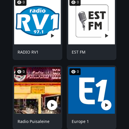
0
0
RADIO RV1
EST FM
0
0
Radio Puisaleine
Europe 1