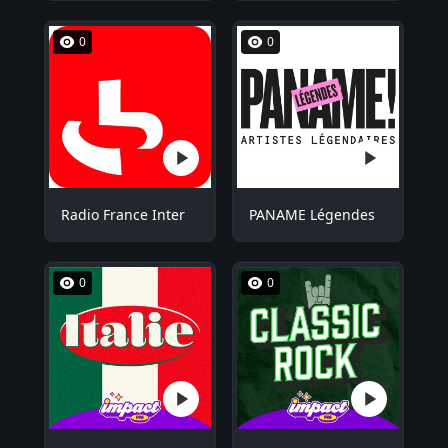
0
0
Radio France Inter
PANAME Légendes
0
0