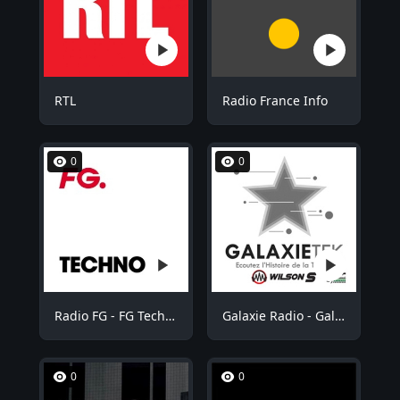
RTL
Radio France Info
0
0
Radio FG - FG Techno
Galaxie Radio - GalaxieTek
0
0