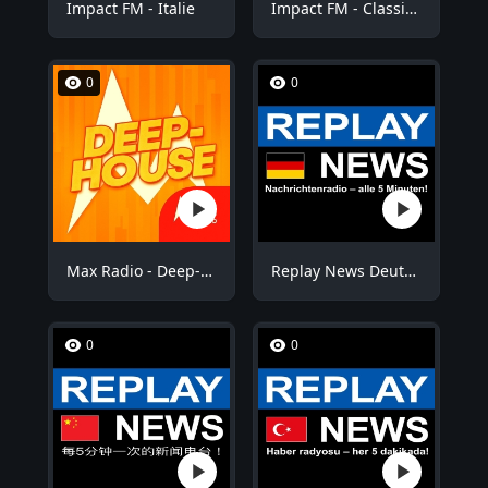
Impact FM - Italie
Impact FM - Classic Rock
0
0
Max Radio - Deep-House
Replay News Deutsch
0
0