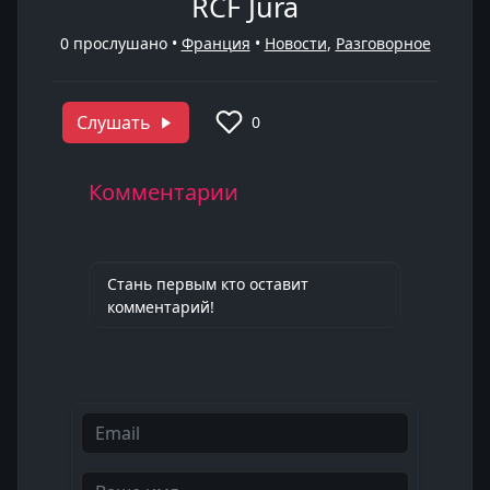
RCF Jura
0
прослушано •
Франция
•
Новости
,
Разговорное
Слушать
0
Комментарии
Стань первым кто оставит
комментарий!