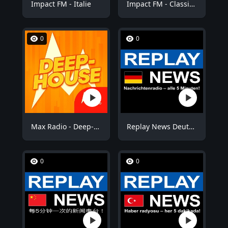
Impact FM - Italie
Impact FM - Classic Rock
0
0
Max Radio - Deep-House
Replay News Deutsch
0
0