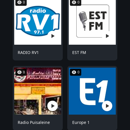
0
0
RADIO RV1
EST FM
0
0
Radio Puisaleine
Europe 1