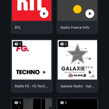
RTL
Radio France Info
0
0
Radio FG - FG Techno
Galaxie Radio - GalaxieTek
0
0