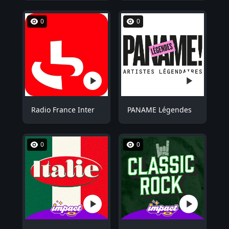
0
0
Radio France Inter
PANAME Légendes
0
0