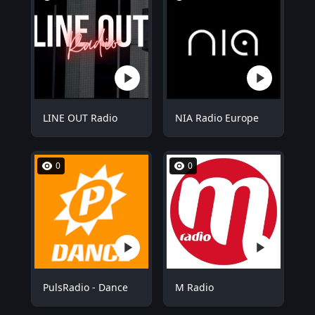
LINE OUT Radio
NIA Radio Europe
0
0
PulsRadio - Dance
M Radio