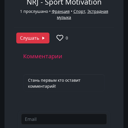
NRJ - Sport Motivation
1
прослушано •
Франция
•
Спорт
,
Эстрадная
музыка
Слушать
0
Комментарии
Стань первым кто оставит
комментарий!