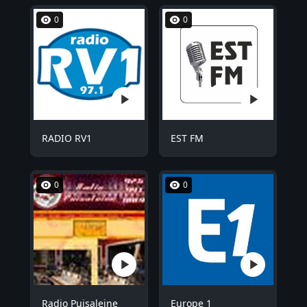
0
0
RADIO RV1
EST FM
0
0
Radio Puisaleine
Europe 1