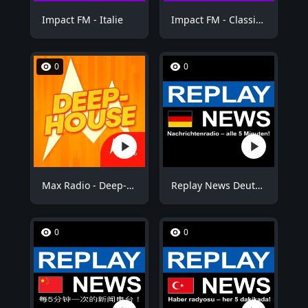
Impact FM - Italie
Impact FM - Classic Rock
0
0
Max Radio - Deep-House
Replay News Deutsch
0
0