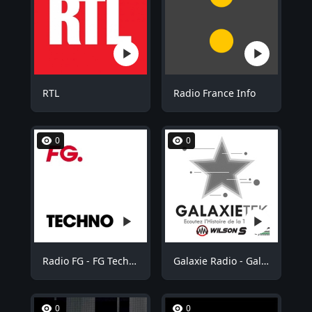
RTL
Radio France Info
0
0
Radio FG - FG Techno
Galaxie Radio - GalaxieTek
0
0