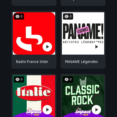
0
0
Radio France Inter
PANAME Légendes
0
0