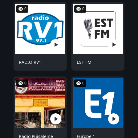
0
0
RADIO RV1
EST FM
0
0
Radio Puisaleine
Europe 1