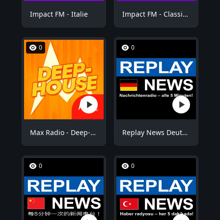
Impact FM - Italie
Impact FM - Classic Rock
0
0
Max Radio - Deep-House
Replay News Deutsch
0
0