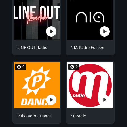
LINE OUT Radio
NIA Radio Europe
0
0
PulsRadio - Dance
M Radio