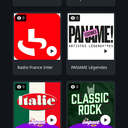
0
0
Radio France Inter
PANAME Légendes
0
0