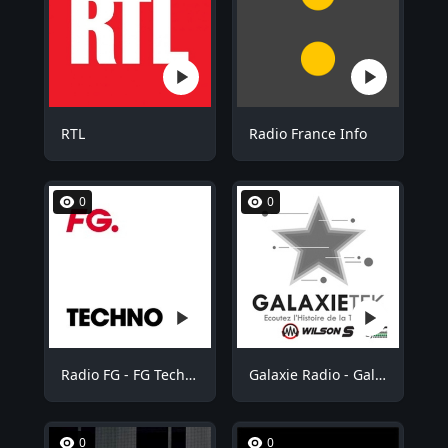
RTL
Radio France Info
0
0
Radio FG - FG Techno
Galaxie Radio - GalaxieTek
0
0