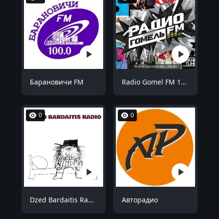
Барановичи FM
Radio Gomel FM 101.3
0
0
Dzed Bardaitis Radio
Авторадио