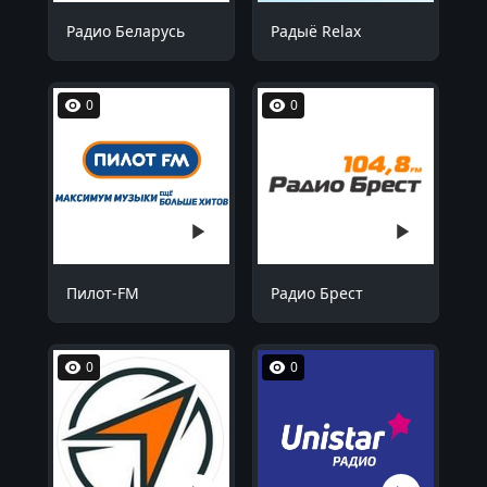
Радио Беларусь
Радыё Relax
0
0
Пилот-FM
Радио Брест
0
0