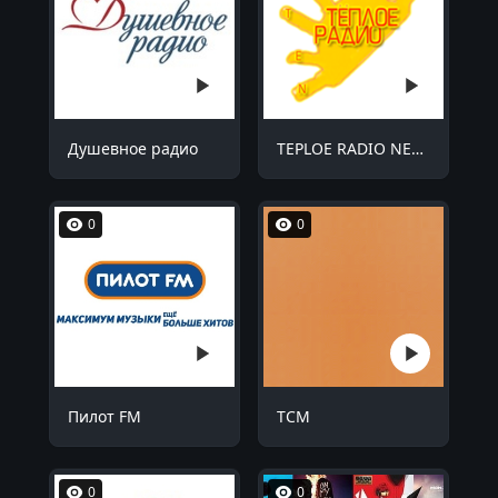
Душевное радио
TEPLOE RADIO NETOP FM 100.0
0
0
Пилот FM
TCM
0
0