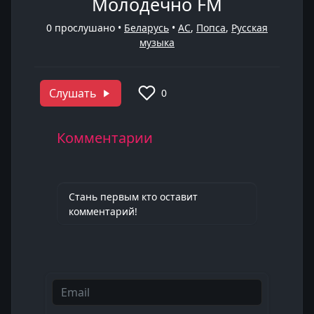
Молодечно FM
0
прослушано •
Беларусь
•
AC
,
Попса
,
Русская
музыка
Слушать
0
Комментарии
Стань первым кто оставит
комментарий!