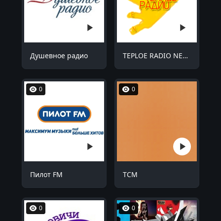
Душевное радио
TEPLOE RADIO NETOP FM 100.0
0
0
Пилот FM
TCM
0
0