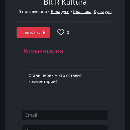
BR R Kultura
0
прослушано •
Беларусь
•
Классика
,
Культура
Слушать
0
Комментарии
Стань первым кто оставит
комментарий!