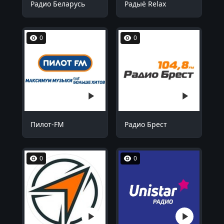
Радио Беларусь
Радыё Relax
0
0
Пилот-FM
Радио Брест
0
0