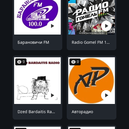
Барановичи FM
Radio Gomel FM 101.3
0
0
Dzed Bardaitis Radio
Авторадио