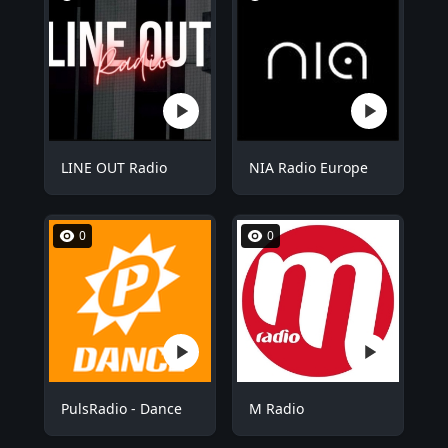
LINE OUT Radio
NIA Radio Europe
0
0
PulsRadio - Dance
M Radio