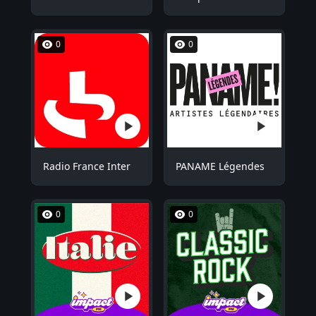
0
0
Radio France Inter
PANAME Légendes
0
0