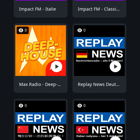
Impact FM - Italie
Impact FM - Classic Rock
0
0
Max Radio - Deep-House
Replay News Deutsch
0
0