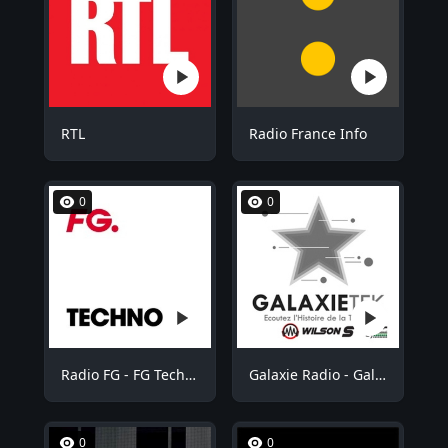
RTL
Radio France Info
0
0
Radio FG - FG Techno
Galaxie Radio - GalaxieTek
0
0