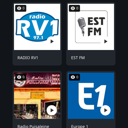
0
0
RADIO RV1
EST FM
0
0
Radio Puisaleine
Europe 1