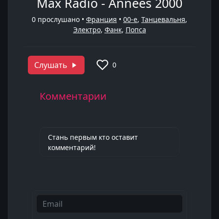
Max Radio - Années 2000
0
прослушано •
Франция
•
00-е
,
Танцевальня
,
Электро
,
Фанк
,
Попса
Слушать
0
Комментарии
Стань первым кто оставит
комментарий!