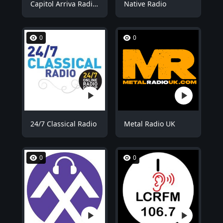
Capitol Arriva Radio ROOM1
Native Radio
0
0
24/7 Classical Radio
Metal Radio UK
0
0