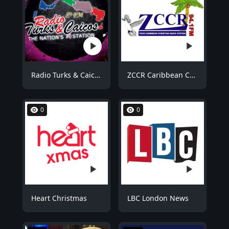
Radio Turks & Caicos RTCFM
ZCCR Caribbean Christian Radio
0
0
Heart Christmas
LBC London News