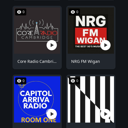
0
0
Core Radio Cambridge
NRG FM Wigan
0
0