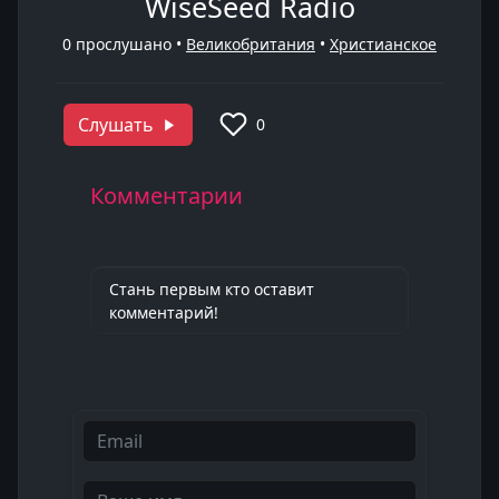
WiseSeed Radio
0
прослушано •
Великобритания
•
Христианское
Слушать
0
Комментарии
Стань первым кто оставит
комментарий!