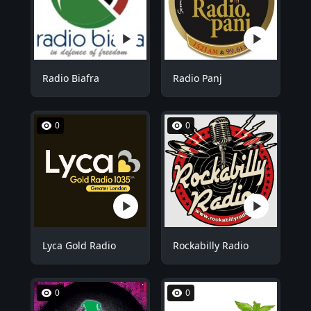
Radio Biafra
Radio Panj
0
0
Lyca Gold Radio
Rockabilly Radio
0
0