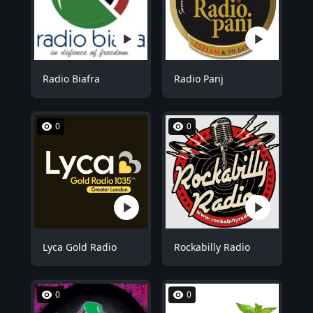
Radio Biafra
Radio Panj
0
0
Lyca Gold Radio
Rockabilly Radio
0
0