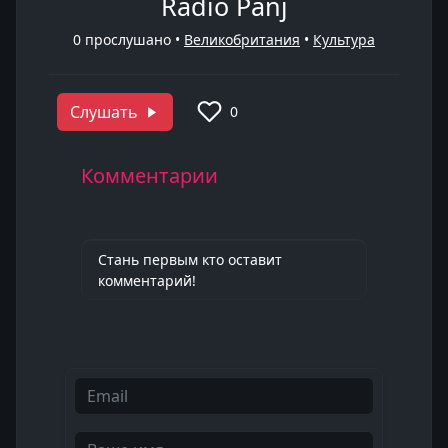
Radio Panj
0
прослушано •
Великобритания
•
Культура
Слушать
0
Комментарии
Стань первым кто оставит
комментарий!