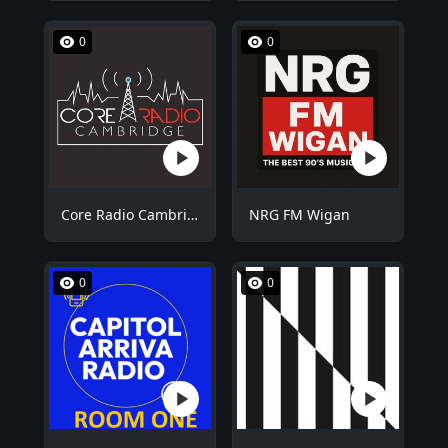
0
0
Core Radio Cambridge
NRG FM Wigan
0
0