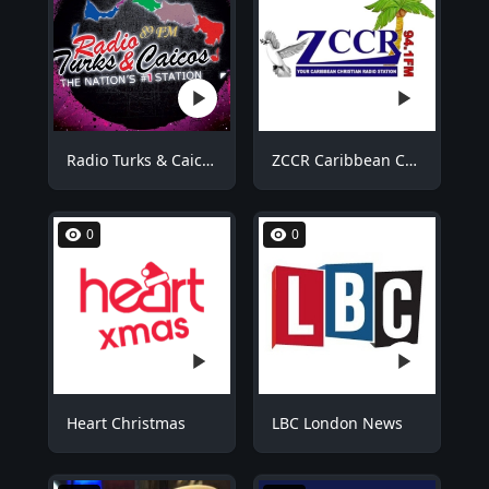
Radio Turks & Caicos RTCFM
ZCCR Caribbean Christian Radio
0
0
Heart Christmas
LBC London News