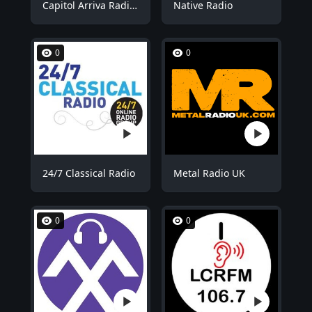
Capitol Arriva Radio ROOM1
Native Radio
0
0
24/7 Classical Radio
Metal Radio UK
0
0