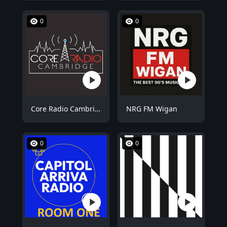
0
0
Core Radio Cambridge
NRG FM Wigan
0
0