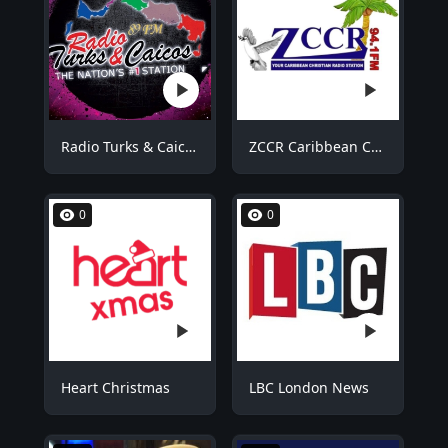
Radio Turks & Caicos RTCFM
ZCCR Caribbean Christian Radio
0
0
Heart Christmas
LBC London News