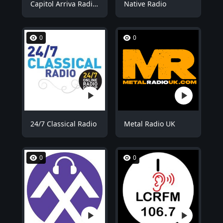
Capitol Arriva Radio ROOM1
Native Radio
0
0
24/7 Classical Radio
Metal Radio UK
0
0