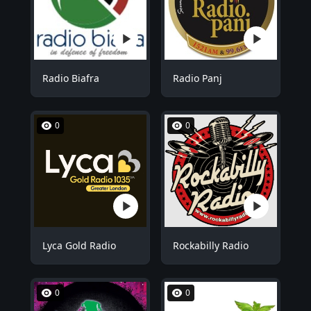
Radio Biafra
Radio Panj
0
0
Lyca Gold Radio
Rockabilly Radio
0
0