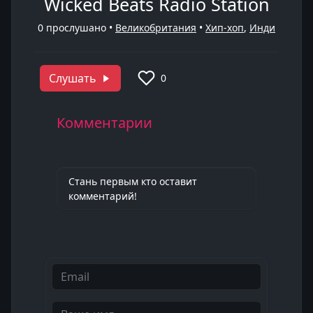
Wicked Beats Radio Station
0
прослушано •
Великобритания
•
Хип-хоп
,
Инди
Слушать
0
Комментарии
Стань первым кто оставит
комментарий!