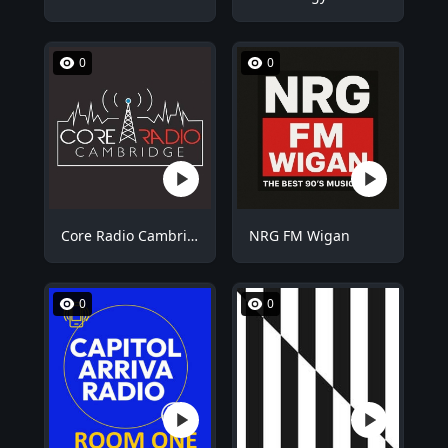
0
0
Core Radio Cambridge
NRG FM Wigan
0
0