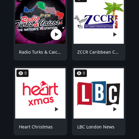
Radio Turks & Caicos RTCFM
ZCCR Caribbean Christian Radio
0
0
Heart Christmas
LBC London News