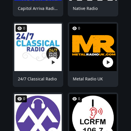
Capitol Arriva Radio ROOM1
Native Radio
0
0
24/7 Classical Radio
Metal Radio UK
0
0