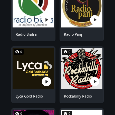
Radio Biafra
Radio Panj
0
0
Lyca Gold Radio
Rockabilly Radio
0
0