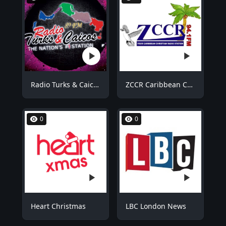
Radio Turks & Caicos RTCFM
ZCCR Caribbean Christian Radio
0
0
Heart Christmas
LBC London News