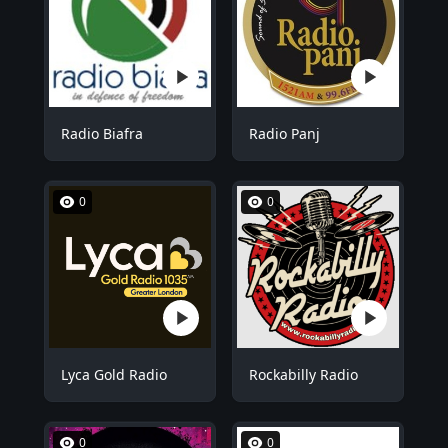
Radio Biafra
Radio Panj
0
0
Lyca Gold Radio
Rockabilly Radio
0
0