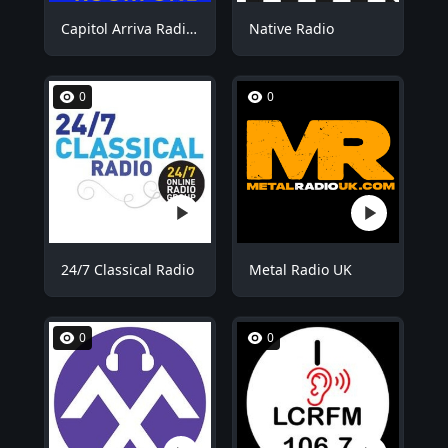
Capitol Arriva Radio ROOM1
Native Radio
0
0
24/7 Classical Radio
Metal Radio UK
0
0