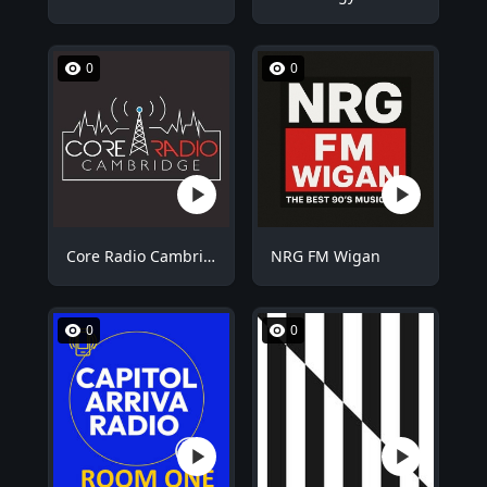
0
0
Core Radio Cambridge
NRG FM Wigan
0
0