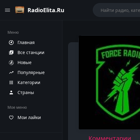
RadioElita.Ru
Меню
Главная
Все станции
Новые
Популярные
Категории
Страны
Мое меню
Мои лайки
Комментарии