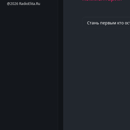
@2026 RadioElita.Ru
Стань первым кто ос