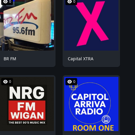
0
0
BR FM
Capital XTRA
0
0