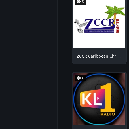
0
ZCCR Caribbean Christian Radio
0