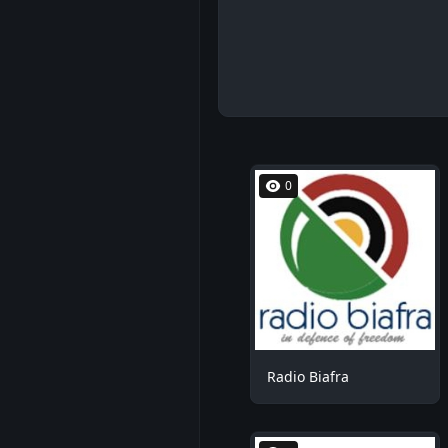
0
Radio Biafra