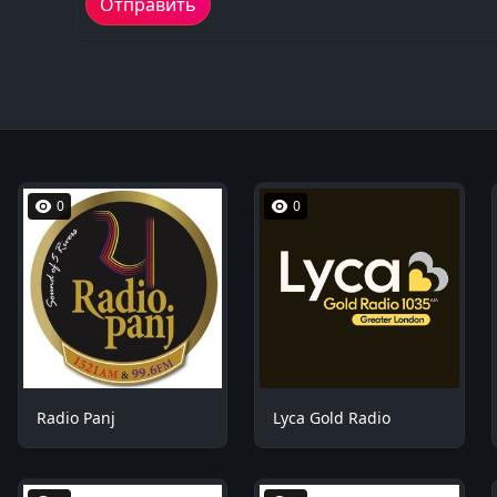
0
0
Radio Panj
Lyca Gold Radio