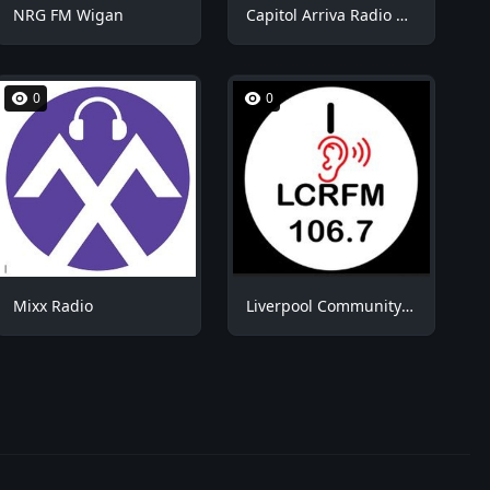
NRG FM Wigan
Capitol Arriva Radio ROOM1
0
0
Mixx Radio
Liverpool Community Radio (LCR FM)