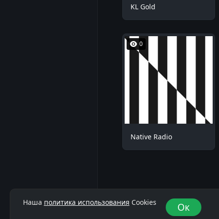
KL Gold
0
Native Radio
Наша
политика использования
Cookies
Ок