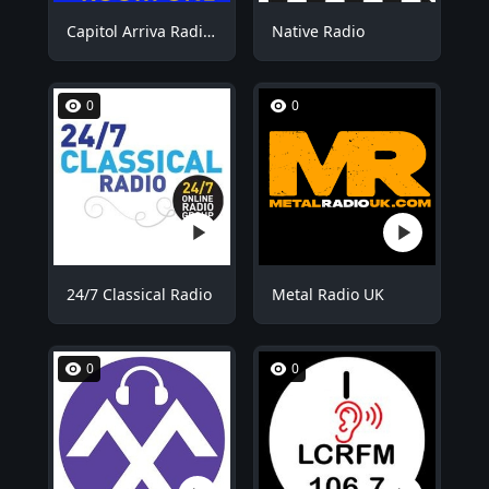
Capitol Arriva Radio ROOM1
Native Radio
0
0
24/7 Classical Radio
Metal Radio UK
0
0