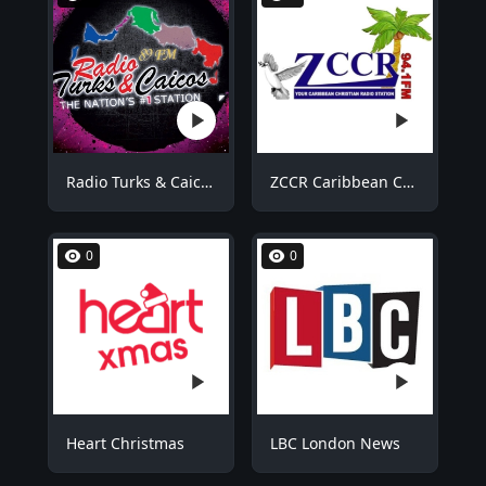
Radio Turks & Caicos RTCFM
ZCCR Caribbean Christian Radio
0
0
Heart Christmas
LBC London News