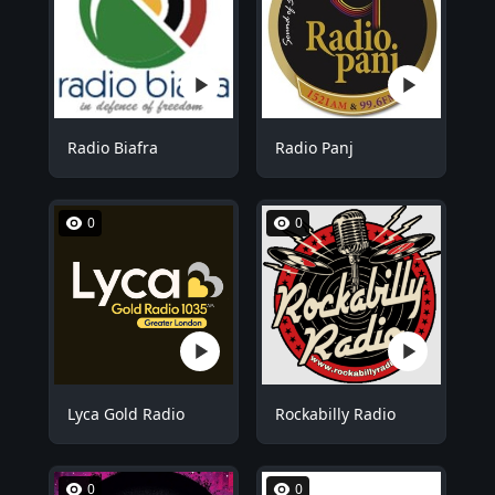
Radio Biafra
Radio Panj
0
0
Lyca Gold Radio
Rockabilly Radio
0
0