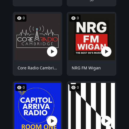
0
0
Core Radio Cambridge
NRG FM Wigan
0
0