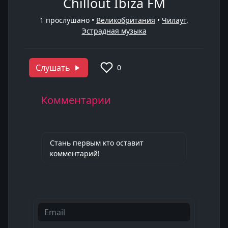
Chillout Ibiza FM
1
прослушано •
Великобритания
•
Чилаут
,
Эстрадная музыка
Слушать
0
Комментарии
Стань первым кто оставит
комментарий!