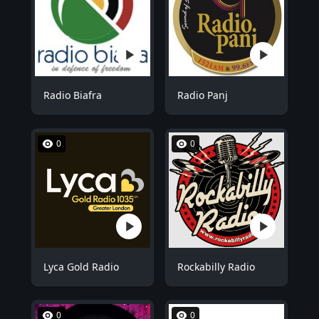
Radio Biafra
Radio Panj
0
0
Lyca Gold Radio
Rockabilly Radio
0
0