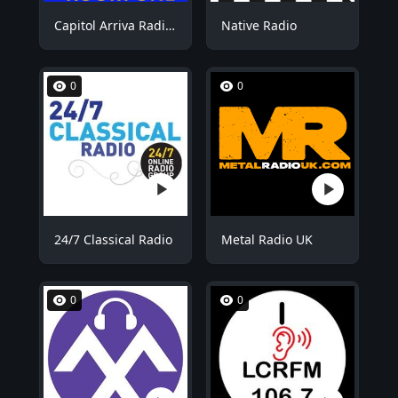
Capitol Arriva Radio ROOM1
Native Radio
0
0
24/7 Classical Radio
Metal Radio UK
0
0