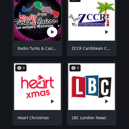
Radio Turks & Caicos RTCFM
ZCCR Caribbean Christian Radio
0
0
Heart Christmas
LBC London News