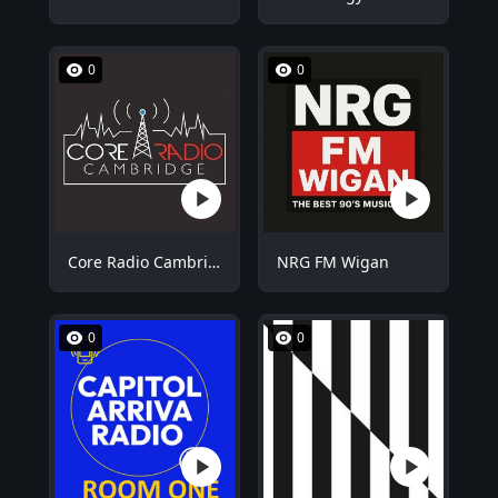
0
0
Core Radio Cambridge
NRG FM Wigan
0
0