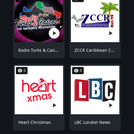
Radio Turks & Caicos RTCFM
ZCCR Caribbean Christian Radio
0
0
Heart Christmas
LBC London News