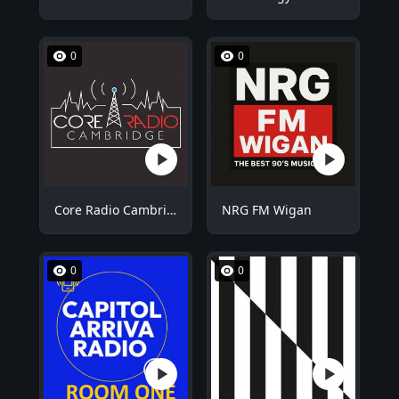
0
0
Core Radio Cambridge
NRG FM Wigan
0
0