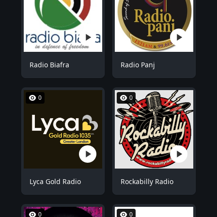
Radio Biafra
Radio Panj
0
0
Lyca Gold Radio
Rockabilly Radio
0
0