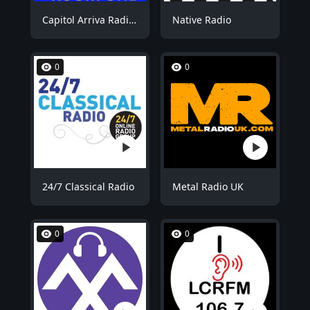
Capitol Arriva Radio ROOM1
Native Radio
0
0
24/7 Classical Radio
Metal Radio UK
0
0