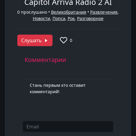
Capitol Arriva Radio 2 AI
0
прослушано •
Великобритания
•
Развлечения
,
Новости
,
Попса
,
Рок
,
Разговорное
Слушать
0
Комментарии
Стань первым кто оставит
комментарий!