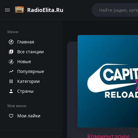
RadioElita.Ru
Меню
Главная
Все станции
Новые
Популярные
Категории
Страны
Мое меню
Мои лайки
Комментарии