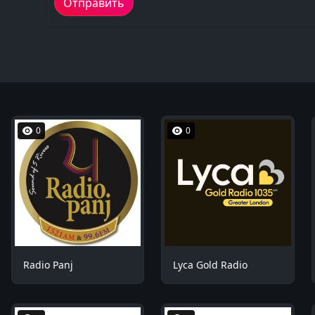
0
0
Radio Panj
Lyca Gold Radio