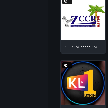
0
ZCCR Caribbean Christian Radio
0