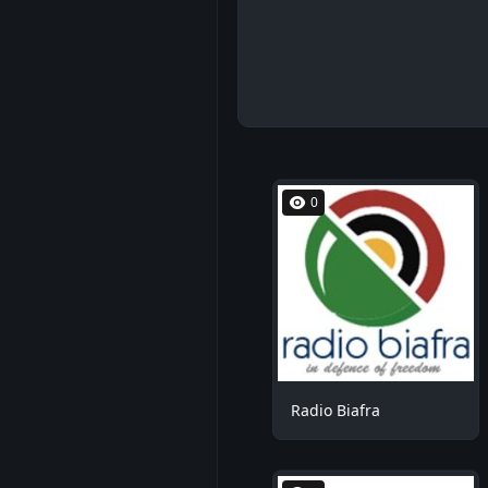
0
Radio Biafra