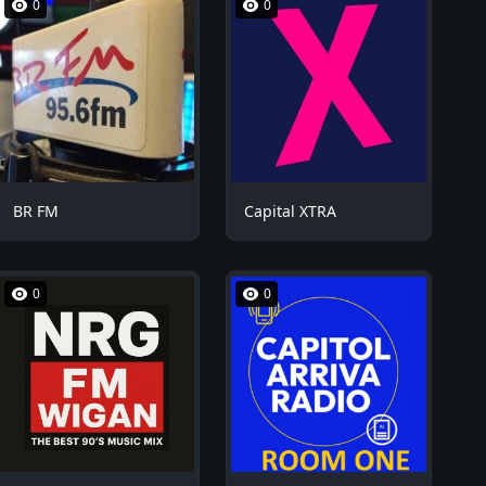
0
0
BR FM
Capital XTRA
0
0