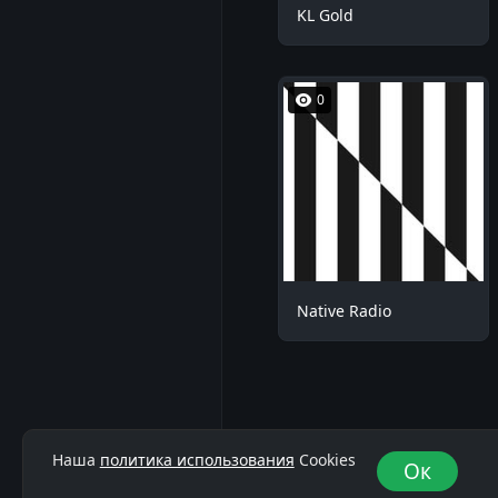
KL Gold
0
Native Radio
Наша
политика использования
Cookies
Ок