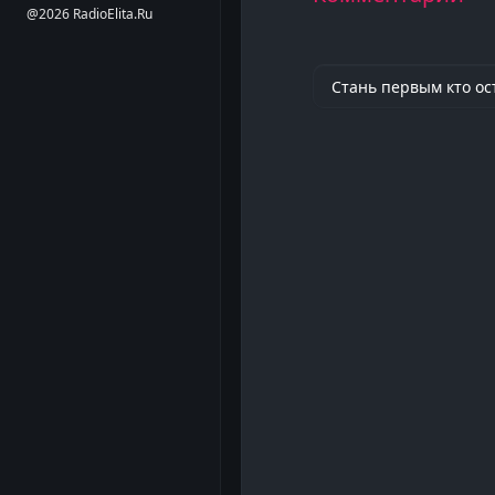
@2026 RadioElita.Ru
Стань первым кто ос