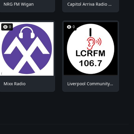
NRG FM Wigan
Capitol Arriva Radio ROOM1
0
0
Mixx Radio
Liverpool Community Radio (LCR FM)