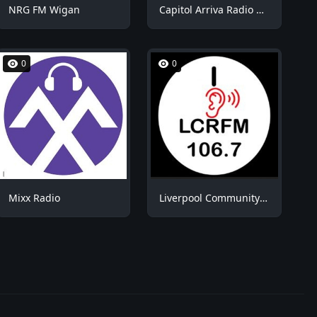
NRG FM Wigan
Capitol Arriva Radio ROOM1
0
0
Mixx Radio
Liverpool Community Radio (LCR FM)