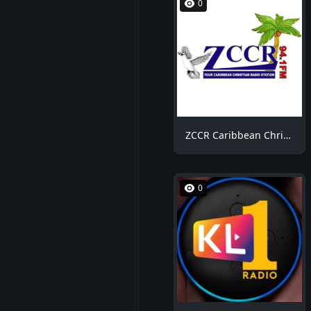
0
ZCCR Caribbean Christian Radio
0