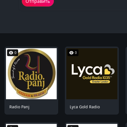
0
0
Radio Panj
Lyca Gold Radio