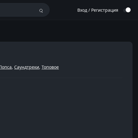
Вход / Регистрация
Попса
,
Саундтреки
,
Топовое