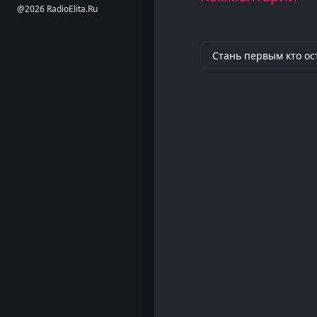
@2026 RadioElita.Ru
Стань первым кто ос