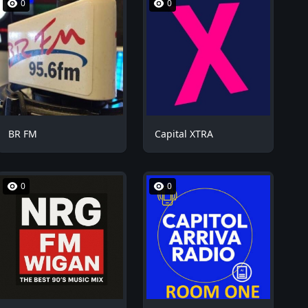
0
0
BR FM
Capital XTRA
0
0