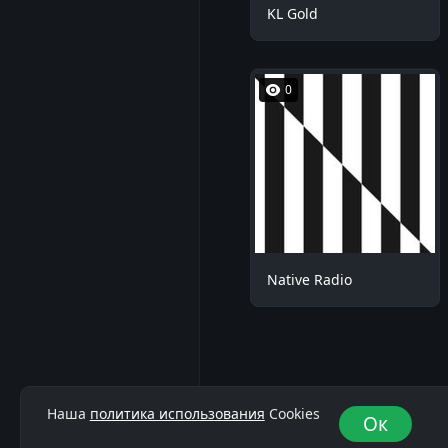
KL Gold
0
Native Radio
Наша
политика использования
Cookies
Ок