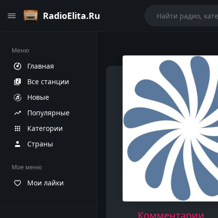
RadioElita.Ru
Меню
Главная
Все станции
Новые
Популярные
Категории
Страны
Мое меню
Мои лайки
Комментарии