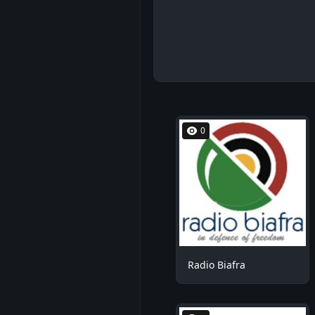
0
Radio Biafra