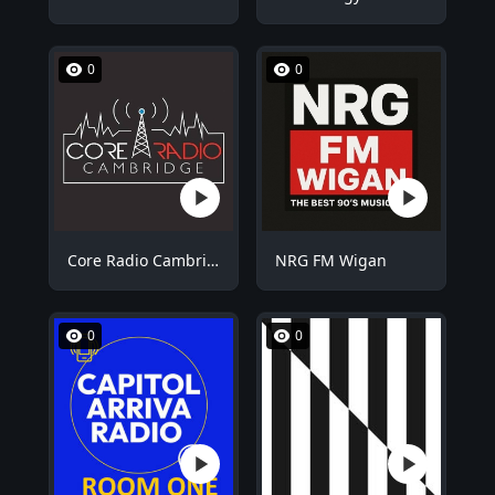
0
0
Core Radio Cambridge
NRG FM Wigan
0
0