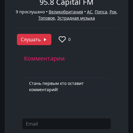
95.8 Capital FM
9
прослушано •
Великобритания
•
AC
,
Попса
,
Рок
,
Топовое
,
Эстрадная музыка
Слушать
0
Комментарии
Стань первым кто оставит
комментарий!