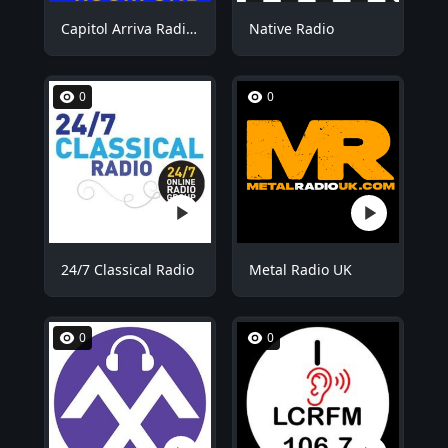
Capitol Arriva Radio ROOM1
Native Radio
0
0
24/7 Classical Radio
Metal Radio UK
0
0