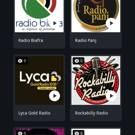
Radio Biafra
Radio Panj
0
0
Lyca Gold Radio
Rockabilly Radio
0
0