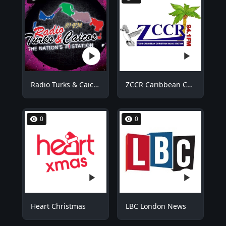
Radio Turks & Caicos RTCFM
ZCCR Caribbean Christian Radio
0
0
Heart Christmas
LBC London News