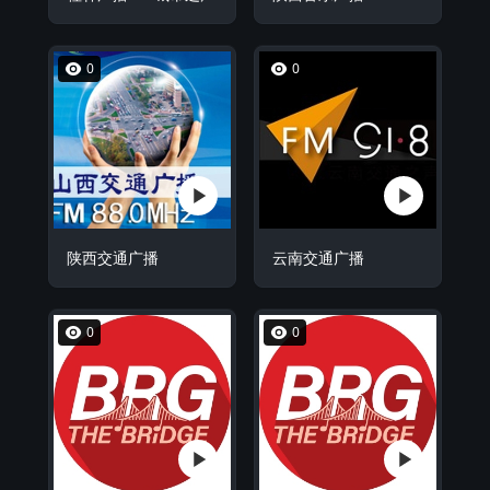
0
0
陕西交通广播
云南交通广播
0
0