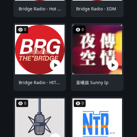
Bridge Radio - Hot 100
Bridge Radio - EDM
0
0
Bridge Radio - HITS China
葉曦揚 Sunny Ip
0
0