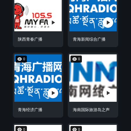
陕西青春广播
青海新闻综合广播
0
0
青海经济广播
海南国际旅游岛之声
0
0