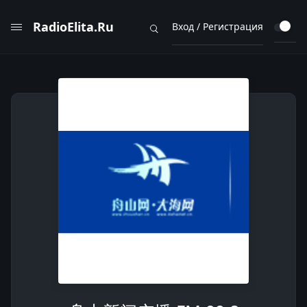
RadioElita.Ru
Вход / Регистрация