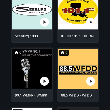
Seeburg 1000
KBON 101.1 - KBON
0
0
90.1 WMPR - WMPR
88.5 WFDD - WFDD