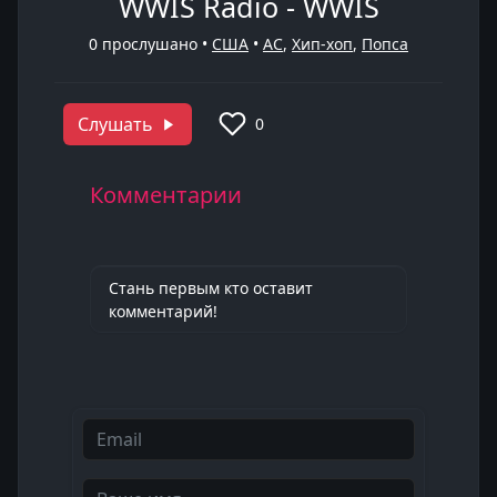
WWIS Radio - WWIS
0
прослушано •
США
•
AC
,
Хип-хоп
,
Попса
Слушать
0
Комментарии
Стань первым кто оставит
комментарий!