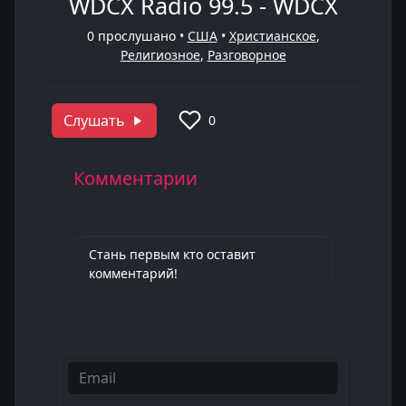
WDCX Radio 99.5 - WDCX
0
прослушано •
США
•
Христианское
,
Религиозное
,
Разговорное
Слушать
0
Комментарии
Стань первым кто оставит
комментарий!