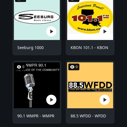
Seeburg 1000
KBON 101.1 - KBON
0
0
90.1 WMPR - WMPR
88.5 WFDD - WFDD